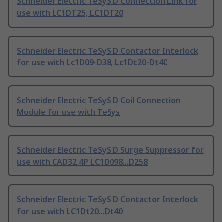
Schneider Electric TeSyS D Connection Link for
use with LC1DT25, LC1DT20
Schneider Electric TeSyS D Contactor Interlock
for use with Lc1D09-D38, Lc1Dt20-Dt40
Schneider Electric TeSyS D Coil Connection
Module for use with TeSys
Schneider Electric TeSyS D Surge Suppressor for
use with CAD32 4P LC1D098...D258
Schneider Electric TeSyS D Contactor Interlock
for use with LC1Dt20...Dt40