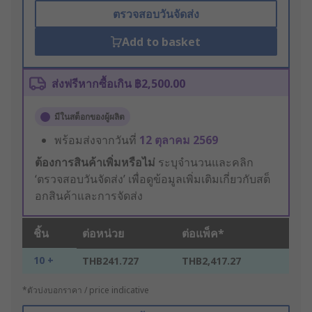
ตรวจสอบวันจัดส่ง
Add to basket
ส่งฟรีหากซื้อเกิน ฿2,500.00
มีในสต็อกของผู้ผลิต
พร้อมส่งจากวันที่
12 ตุลาคม 2569
ต้องการสินค้าเพิ่มหรือไม่
ระบุจำนวนและคลิก
‘ตรวจสอบวันจัดส่ง’ เพื่อดูข้อมูลเพิ่มเติมเกี่ยวกับสต็
อกสินค้าและการจัดส่ง
ชิ้น
ต่อหน่วย
ต่อแพ็ค*
10 +
THB241.727
THB2,417.27
*ตัวบ่งบอกราคา / price indicative