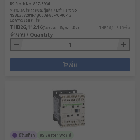
RS Stock No.
837-6936
หมายเลขชิ้นส่วนของผู้ผลิต / Mfr. Part No.
1SBL397201R1300 AF80-40-00-13
ยอดรวมย่อย (1 ชิ้น)
THB26,112.16
(ไม่รวมภาษีมูลค่าเพิ่ม)
THB26,112.16/ชิ้น
จำนวน / Quantity
เพิ่ม
มีในสต็อก
RS Better World