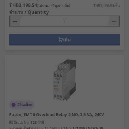
THB3,198.54
(ไม่รวมภาษีมูลค่าเพิ่ม)
THB3,198.54/ชิ้น
จำนวน / Quantity
เพิ่ม
มีในสต็อก
Eaton, EMT6 Overload Relay 2 NO, 3.5 VA, 240V
RS Stock No.
123-110
หมายเลขชิ้นส่วนของผู้ผลิต / Mfr. Part No.
171890 EMT62-DB