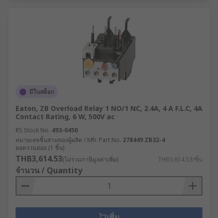
มีในสต็อก
Eaton, ZB Overload Relay 1 NO/1 NC, 2.4A, 4 A F.L.C, 4A
Contact Rating, 6 W, 500V ac
RS Stock No.
493-0450
หมายเลขชิ้นส่วนของผู้ผลิต / Mfr. Part No.
278449 ZB32-4
ยอดรวมย่อย (1 ชิ้น)
THB3,614.53
(ไม่รวมภาษีมูลค่าเพิ่ม)
THB3,614.53/ชิ้น
จำนวน / Quantity
เพิ่ม