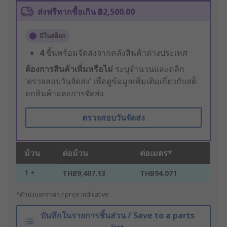
ส่งฟรีหากซื้อเกิน ฿2,500.00
มีในสต็อก
4
ชิ้นพร้อมจัดส่งจากคลังสินค้าต่างประเทศ
ต้องการสินค้าเพิ่มหรือไม่
ระบุจำนวนและคลิก
‘ตรวจสอบวันจัดส่ง’ เพื่อดูข้อมูลเพิ่มเติมเกี่ยวกับสต็
อกสินค้าและการจัดส่ง
ตรวจสอบวันจัดส่ง
ม้วน
ต่อม้วน
ต่อเมตร*
1 +
THB9,407.13
THB94.071
*ตัวบ่งบอกราคา / price indicative
บันทึกในรายการชิ้นส่วน / Save to a parts