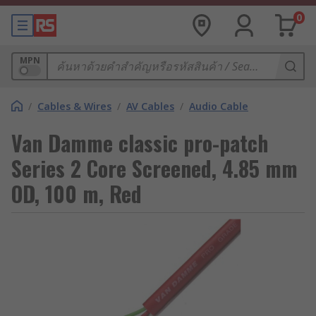
0
MPN
/
Cables & Wires
/
AV Cables
/
Audio Cable
Van Damme classic pro-patch
Series 2 Core Screened, 4.85 mm
OD, 100 m, Red