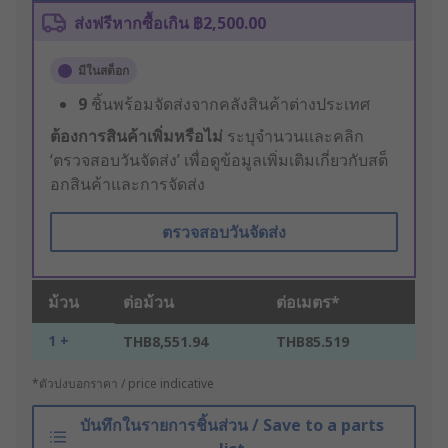
ส่งฟรีหากซื้อเกิน ฿2,500.00
มีในสต็อก
9
ชิ้นพร้อมจัดส่งจากคลังสินค้าต่างประเทศ
ต้องการสินค้าเพิ่มหรือไม่
ระบุจำนวนและคลิก
‘ตรวจสอบวันจัดส่ง’ เพื่อดูข้อมูลเพิ่มเติมเกี่ยวกับสต็
อกสินค้าและการจัดส่ง
ตรวจสอบวันจัดส่ง
ม้วน
ต่อม้วน
ต่อเมตร*
1 +
THB8,551.94
THB85.519
*ตัวบ่งบอกราคา / price indicative
บันทึกในรายการชิ้นส่วน / Save to a parts