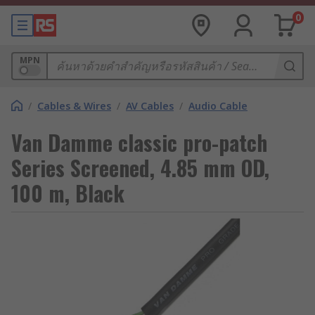
0
MPN
/
Cables & Wires
/
AV Cables
/
Audio Cable
Van Damme classic pro-patch
Series Screened, 4.85 mm OD,
100 m, Black