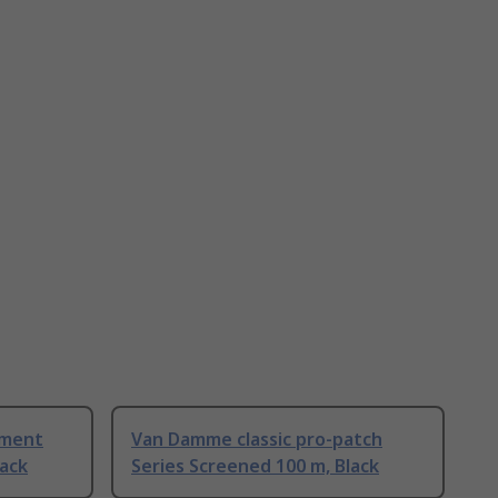
ument
Van Damme classic pro-patch
lack
Series Screened 100 m, Black