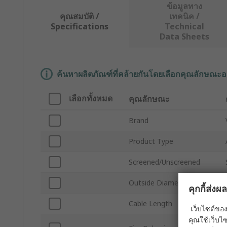
ข้อมูลทาง
คุณสมบัติ /
เทคนิค /
Specifications
Technical
Data Sheets
ค้นหาผลิตภัณฑ์ที่คล้ายกันโดยเลือกคุณลักษณะอ
เลือกทั้งหมด
คุณลักษณะ
Brand
Product Type
Screened/Unscreened
Outside Diameter
คุกกี้ส่ง
Cable Length
เว็บไซต์ของ
คุณใช้เว็บไซ