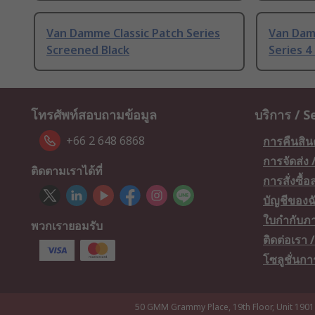
Van Damme Classic Patch Series
Van Dam
Screened Black
Series 4
โทรศัพท์สอบถามข้อมูล
บริการ / S
+66 2 648 6868
การคืนสิน
การจัดส่ง
ติดตามเราได้ที่
การสั่งซื้
บัญชีของฉ
ใบกำกับภา
พวกเรายอมรับ
ติดต่อเรา
โซลูชั่นก
50 GMM Grammy Place, 19th Floor, Unit 1901