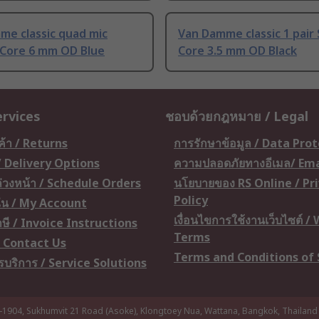
me classic quad mic
Van Damme classic 1 pair 
 Core 6 mm OD Blue
Core 3.5 mm OD Black
ervices
ชอบด้วยกฎหมาย / Legal
ค้า / Returns
การรักษาข้อมูล / Data Pro
 / Delivery Options
ความปลอดภัยทางอีเมล/ Ema
อล่วงหน้า / Schedule Orders
นโยบายของ RS Online / Pr
Policy
ัน / My Account
เงื่อนไขการใช้งานเว็บไซต์ /
ษี / Invoice Instructions
Terms
 / Contact Us
Terms and Conditions of 
ารบริการ / Service Solutions
-1904, Sukhumvit 21 Road (Asoke), Klongtoey Nua, Wattana, Bangkok, Thailand