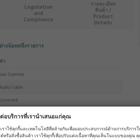
รายละเอียด
Legislation
สินค้า /
and
Product
Compliance
Details
ย่างน้อยหนึ่งรายการ
ค่า
Van Damme
Audio Cable
Screened
6.35mm
ผลต่อบริการที่เรานำเสนอแก่คุณ
100m
เราใช้คุกกี้และเทคโนโลยีที่คล้ายกันเพื่อมอบประสบการณ์ด้านการบริการให้ดี
ต์หรือสั่งซื้อสินค้า เราใช้คุกกี้เพื่อปรับแต่งเนื้อหาที่คุณเห็นในแบบของคุณ
Releases Carbon Dioxide, Water During Combustion with