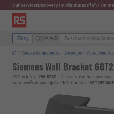
Our Services
Discovery Hub
ข้อเสนอออนไลน์ / Online
เมนู
MPN
/
Passive Components
/
Antennas
/
Aerial Mountin
Siemens Wall Bracket 6G
RS Stock No.
:
256-0882
Distrelec หมายเลขบทความ
:
หมายเลขชิ้นส่วนของผู้ผลิต / Mfr. Part No.
:
6GT26900AE