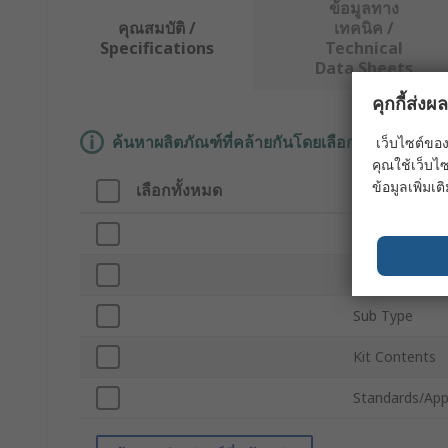
ข้อมูลทาง
คุณสมบัติ /
เทคนิค /
Specifications
Technical
Data Sheets
คุกกี้ส่ง
ค้นหาผลิตภัณฑ์ที่คล้ายกันโดยเลือกคุณลักษณะอ
เว็บไซต์ของ
คุณใช้เว็บไซ
ข้อมูลเพิ่มเติ
เลือกทั้งหมด
คุณลักษณะ
Brand
Product Type
Sub Type
Kit Contents
Standards/App