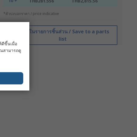
10 +
THB281.556
THB2,815.56
*ตัวบ่งบอกราคา / price indicative
บันทึกในรายการชิ้นส่วน / Save to a parts
list
ขึ้นเมื่อ
 คุณสามารถดู