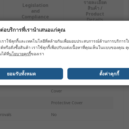
รายละเอียด
Legislation
สินค้า /
and
Product
Compliance
Details
ผลต่อบริการที่เรานำเสนอแก่คุณ
ย่างน้อยหนึ่งรายการ
เราใช้คุกกี้และเทคโนโลยีที่คล้ายกันเพื่อมอบประสบการณ์ด้านการบริการให้ดี
ต์หรือสั่งซื้อสินค้า เราใช้คุกกี้เพื่อปรับแต่งเนื้อหาที่คุณเห็นในแบบของคุณ
มได้ที่
นโยบายคุกกี้
ของเรา
ค่า
Siemens
ยอมรับทั้งหมด
ตั้งค่าคุกกี้
Wall Bracket
Cover
Protective Cover
rovals
No