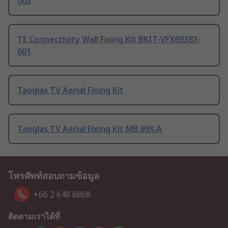
003
TE Connectivity Wall Fixing Kit BKIT-VFX69383-
001
Taoglas TV Aerial Fixing Kit
Taoglas TV Aerial Fixing Kit MB.99X.A
โทรศัพท์สอบถามข้อมูล
+66 2 648 6868
ติดตามเราได้ที่