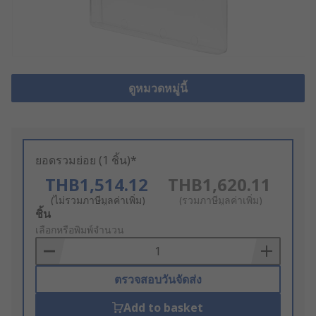
ดูหมวดหมู่นี้
ยอดรวมย่อย (1 ชิ้น)*
THB1,514.12
THB1,620.11
(ไม่รวมภาษีมูลค่าเพิ่ม)
(รวมภาษีมูลค่าเพิ่ม)
Add
ชิ้น
to
เลือกหรือพิมพ์จำนวน
Basket
ตรวจสอบวันจัดส่ง
Add to basket