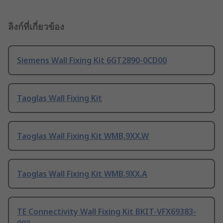
ลิงก์ที่เกี่ยวข้อง
Siemens Wall Fixing Kit 6GT2890-0CD00
Taoglas Wall Fixing Kit
Taoglas Wall Fixing Kit WMB.9XX.W
Taoglas Wall Fixing Kit WMB.9XX.A
TE Connectivity Wall Fixing Kit BKIT-VFX69383-