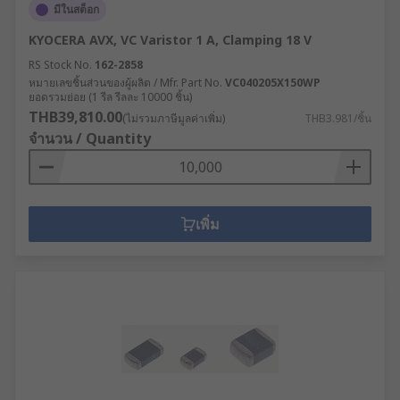
มีในสต็อก
KYOCERA AVX, VC Varistor 1 A, Clamping 18 V
RS Stock No.
162-2858
หมายเลขชิ้นส่วนของผู้ผลิต / Mfr. Part No.
VC040205X150WP
ยอดรวมย่อย (1 รีล รีลละ 10000 ชิ้น)
THB39,810.00
(ไม่รวมภาษีมูลค่าเพิ่ม)
THB3.981/ชิ้น
จำนวน / Quantity
เพิ่ม