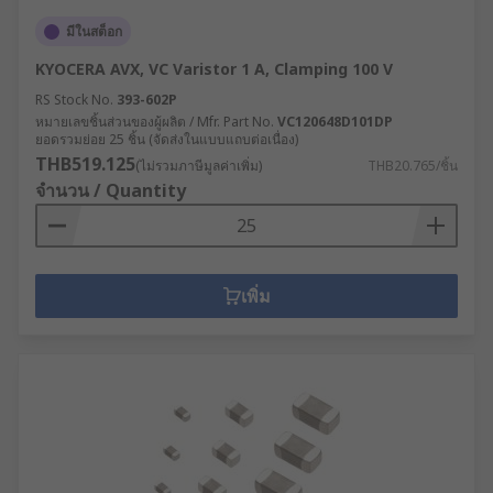
มีในสต็อก
KYOCERA AVX, VC Varistor 1 A, Clamping 100 V
RS Stock No.
393-602P
หมายเลขชิ้นส่วนของผู้ผลิต / Mfr. Part No.
VC120648D101DP
ยอดรวมย่อย 25 ชิ้น (จัดส่งในแบบแถบต่อเนื่อง)
THB519.125
(ไม่รวมภาษีมูลค่าเพิ่ม)
THB20.765/ชิ้น
จำนวน / Quantity
เพิ่ม