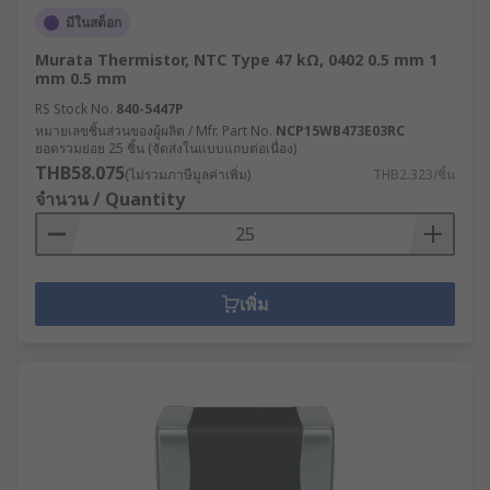
มีในสต็อก
Murata Thermistor, NTC Type 47 kΩ, 0402 0.5 mm 1
mm 0.5 mm
RS Stock No.
840-5447P
หมายเลขชิ้นส่วนของผู้ผลิต / Mfr. Part No.
NCP15WB473E03RC
ยอดรวมย่อย 25 ชิ้น (จัดส่งในแบบแถบต่อเนื่อง)
THB58.075
(ไม่รวมภาษีมูลค่าเพิ่ม)
THB2.323/ชิ้น
จำนวน / Quantity
เพิ่ม