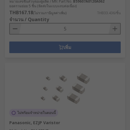
หมายเลขชิ้นส่วนของผู้ผลิต / Mfr. Part No.
B59607A0120A062
ยอดรวมย่อย 5 ชิ้น (จัดส่งในแบบแถบต่อเนื่อง)
THB167.18
(ไม่รวมภาษีมูลค่าเพิ่ม)
THB33.436/ชิ้น
จำนวน / Quantity
เพิ่ม
ไม่พร้อมจำหน่ายในตอนนี้
Panasonic, EZJP Varistor