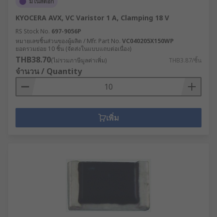
มีในสต็อก
KYOCERA AVX, VC Varistor 1 A, Clamping 18 V
RS Stock No.
697-9056P
หมายเลขชิ้นส่วนของผู้ผลิต / Mfr. Part No.
VC040205X150WP
ยอดรวมย่อย 10 ชิ้น (จัดส่งในแบบแถบต่อเนื่อง)
THB38.70
(ไม่รวมภาษีมูลค่าเพิ่ม)
THB3.87/ชิ้น
จำนวน / Quantity
เพิ่ม