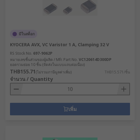
มีในสต็อก
KYOCERA AVX, VC Varistor 1 A, Clamping 32 V
RS Stock No.
697-9062P
หมายเลขชิ้นส่วนของผู้ผลิต / Mfr. Part No.
VC120614D300DP
ยอดรวมย่อย 10 ชิ้น (จัดส่งในแบบแถบต่อเนื่อง)
THB155.71
(ไม่รวมภาษีมูลค่าเพิ่ม)
THB15.571/ชิ้น
จำนวน / Quantity
เพิ่ม