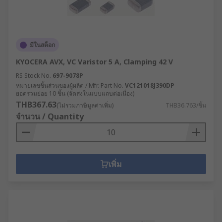
มีในสต็อก
KYOCERA AVX, VC Varistor 5 A, Clamping 42 V
RS Stock No.
697-9078P
หมายเลขชิ้นส่วนของผู้ผลิต / Mfr. Part No.
VC121018J390DP
ยอดรวมย่อย 10 ชิ้น (จัดส่งในแบบแถบต่อเนื่อง)
THB367.63
(ไม่รวมภาษีมูลค่าเพิ่ม)
THB36.763/ชิ้น
จำนวน / Quantity
เพิ่ม