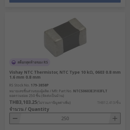
สต็อกสุดท้ายของ RS
Vishay NTC Thermistor, NTC Type 10 kΩ, 0603 0.8 mm
1.6 mm 0.8 mm
RS Stock No.
179-3858P
หมายเลขชิ้นส่วนของผู้ผลิต / Mfr. Part No.
NTCS0603E3103FLT
ยอดรวมย่อย 250 ชิ้น (จัดส่งเป็นม้วน)
THB3,103.25
(ไม่รวมภาษีมูลค่าเพิ่ม)
THB12.413/ชิ้น
จำนวน / Quantity