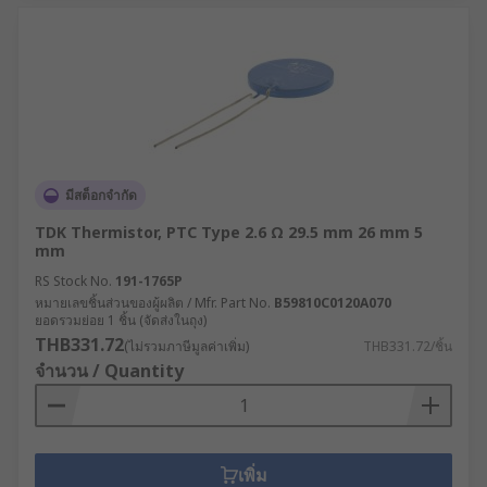
มีสต็อกจำกัด
TDK Thermistor, PTC Type 2.6 Ω 29.5 mm 26 mm 5
mm
RS Stock No.
191-1765P
หมายเลขชิ้นส่วนของผู้ผลิต / Mfr. Part No.
B59810C0120A070
ยอดรวมย่อย 1 ชิ้น (จัดส่งในถุง)
THB331.72
(ไม่รวมภาษีมูลค่าเพิ่ม)
THB331.72/ชิ้น
จำนวน / Quantity
เพิ่ม