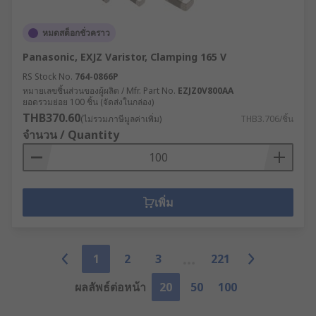
หมดสต็อกชั่วคราว
Panasonic, EXJZ Varistor, Clamping 165 V
RS Stock No.
764-0866P
หมายเลขชิ้นส่วนของผู้ผลิต / Mfr. Part No.
EZJZ0V800AA
ยอดรวมย่อย 100 ชิ้น (จัดส่งในกล่อง)
THB370.60
(ไม่รวมภาษีมูลค่าเพิ่ม)
THB3.706/ชิ้น
จำนวน / Quantity
เพิ่ม
1
2
3
221
ผลลัพธ์ต่อหน้า
20
50
100