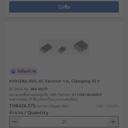
เพิ่ม
มีสต็อกจำกัด
KYOCERA AVX, VC Varistor 1 A, Clamping 42 V
RS Stock No.
464-8937P
หมายเลขชิ้นส่วนของผู้ผลิต / Mfr. Part No.
VC120618D400DP
ยอดรวมย่อย 25 ชิ้น (จัดส่งในแบบแถบต่อเนื่อง)
THB426.375
(ไม่รวมภาษีมูลค่าเพิ่ม)
THB17.055/ชิ้น
จำนวน / Quantity