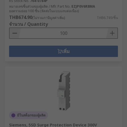
RS Stock No.
764-0784P
หมายเลขชิ้นส่วนของผู้ผลิต / Mfr. Part No.
EZJP0V6R8MA
ยอดรวมย่อย 100 ชิ้น (จัดส่งในแบบแถบต่อเนื่อง)
THB674.90
(ไม่รวมภาษีมูลค่าเพิ่ม)
THB6.749/ชิ้น
จำนวน / Quantity
เพิ่ม
มีในสต็อกของผู้ผลิต
Siemens, 5SD Surge Protection Device 300V