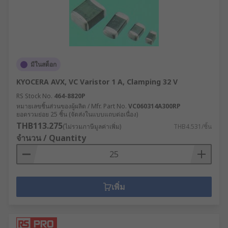
มีในสต็อก
KYOCERA AVX, VC Varistor 1 A, Clamping 32 V
RS Stock No.
464-8820P
หมายเลขชิ้นส่วนของผู้ผลิต / Mfr. Part No.
VC060314A300RP
ยอดรวมย่อย 25 ชิ้น (จัดส่งในแบบแถบต่อเนื่อง)
THB113.275
(ไม่รวมภาษีมูลค่าเพิ่ม)
THB4.531/ชิ้น
จำนวน / Quantity
เพิ่ม