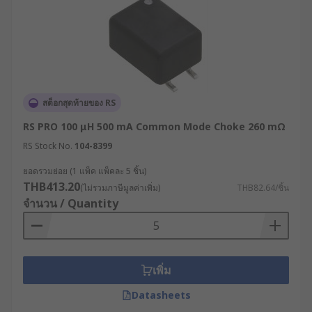
สต็อกสุดท้ายของ RS
RS PRO 100 μH 500 mA Common Mode Choke 260 mΩ
RS Stock No.
104-8399
ยอดรวมย่อย (1 แพ็ค แพ็คละ 5 ชิ้น)
THB413.20
(ไม่รวมภาษีมูลค่าเพิ่ม)
THB82.64/ชิ้น
จำนวน / Quantity
เพิ่ม
Datasheets