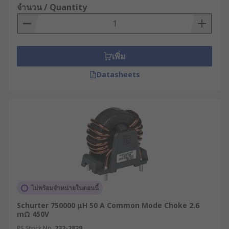
จำนวน / Quantity
เพิ่ม
Datasheets
ไม่พร้อมจำหน่ายในตอนนี้
Schurter 750000 μH 50 A Common Mode Choke 2.6
mΩ 450V
RS Stock No.
232-2839