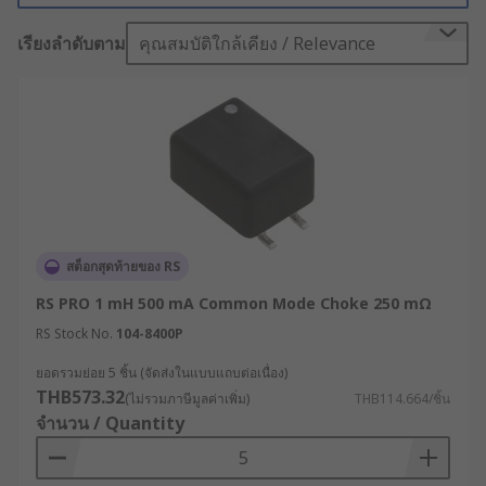
เรียงลำดับตาม
คุณสมบัติใกล้เคียง / Relevance
RS have a great range of inductors including
these common mode chokes with various
inductance values and offer high attenuation
over a wide frequency range.
Why use common mode chokes?
Common mode chokes can be used to help the
prevention of electromagnetic interference and
สต็อกสุดท้ายของ RS
radio frequency interface. By using these chokes
RS PRO 1 mH 500 mA Common Mode Choke 250 mΩ
you can help stop your electronic devices from
malfunctioning.
RS Stock No.
104-8400P
ยอดรวมย่อย 5 ชิ้น (จัดส่งในแบบแถบต่อเนื่อง)
Things to consider before purchasing a
THB573.32
(ไม่รวมภาษีมูลค่าเพิ่ม)
THB114.664/ชิ้น
common mode choke:
จำนวน / Quantity
Impedance