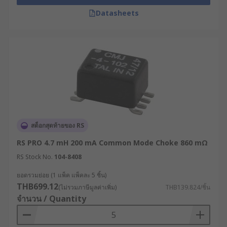
Datasheets
สต็อกสุดท้ายของ RS
RS PRO 4.7 mH 200 mA Common Mode Choke 860 mΩ
RS Stock No.
104-8408
ยอดรวมย่อย (1 แพ็ค แพ็คละ 5 ชิ้น)
THB699.12
(ไม่รวมภาษีมูลค่าเพิ่ม)
THB139.824/ชิ้น
จำนวน / Quantity