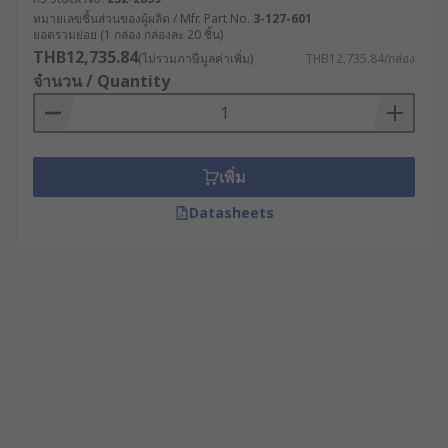
หมายเลขชิ้นส่วนของผู้ผลิต / Mfr. Part No.
3-127-601
ยอดรวมย่อย (1 กล่อง กล่องละ 20 ชิ้น)
THB12,735.84
(ไม่รวมภาษีมูลค่าเพิ่ม)
THB12,735.84/กล่อง
จำนวน / Quantity
เพิ่ม
Datasheets