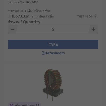
RS Stock No.
104-8400
ยอดรวมย่อย (1 แพ็ค แพ็คละ 5 ชิ้น)
THB573.32
(ไม่รวมภาษีมูลค่าเพิ่ม)
THB114.664/ชิ้น
จำนวน / Quantity
เพิ่ม
Datasheets
สต็อกสุดท้ายของ RS