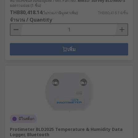
หมายเลขชิ้นส่วนของผู้ผลิต / Mfr. Part No.
MMS3- Survey BLD9800-S
ยอดรวมย่อย (1 ชิ้น)
THB80,418.14
(ไม่รวมภาษีมูลค่าเพิ่ม)
THB80,418.14/ชิ้น
จำนวน / Quantity
เพิ่ม
มีในสต็อก
Protimeter BLD2025 Temperature & Humidity Data
Logger, Bluetooth