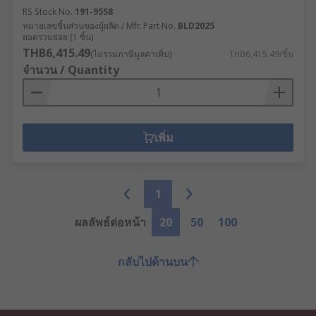
RS Stock No.
191-9558
หมายเลขชิ้นส่วนของผู้ผลิต / Mfr. Part No.
BLD2025
ยอดรวมย่อย (1 ชิ้น)
THB6,415.49
(ไม่รวมภาษีมูลค่าเพิ่ม)
THB6,415.49/ชิ้น
จำนวน / Quantity
เพิ่ม
1
ผลลัพธ์ต่อหน้า
20
50
100
กลับไปด้านบน