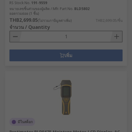
RS Stock No.
191-9559
หมายเลขชิ้นส่วนของผู้ผลิต / Mfr. Part No.
BLD5802
ยอดรวมย่อย (1 ชิ้น)
THB2,699.05
(ไม่รวมภาษีมูลค่าเพิ่ม)
THB2,699.05/ชิ้น
จำนวน / Quantity
เพิ่ม
มีในสต็อก
Protimeter BLD5675 Moisture Meter, LCD Display, AC