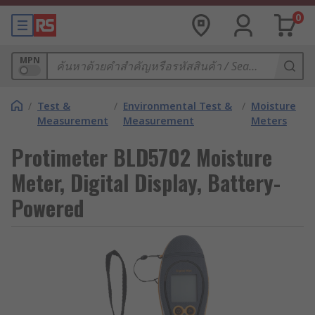
0
MPN
/
Test &
/
Environmental Test &
/
Moisture
Measurement
Measurement
Meters
Protimeter BLD5702 Moisture
Meter, Digital Display, Battery-
Powered