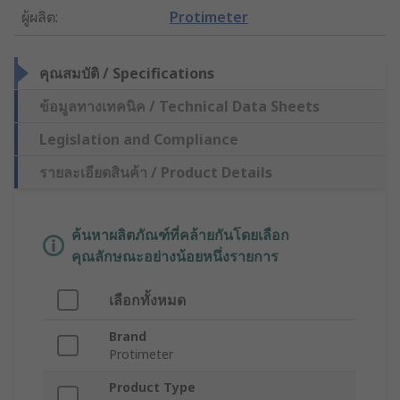
ผู้ผลิต
:
Protimeter
คุณสมบัติ / Specifications
ข้อมูลทางเทคนิค / Technical Data Sheets
Legislation and Compliance
รายละเอียดสินค้า / Product Details
ค้นหาผลิตภัณฑ์ที่คล้ายกันโดยเลือก
คุณลักษณะอย่างน้อยหนึ่งรายการ
เลือกทั้งหมด
Brand
Protimeter
Product Type