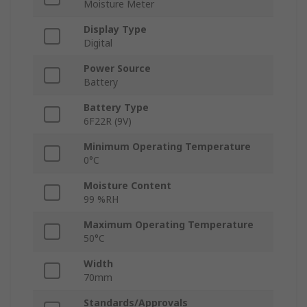
Moisture Meter
Display Type
Digital
Power Source
Battery
Battery Type
6F22R (9V)
Minimum Operating Temperature
0°C
Moisture Content
99 %RH
Maximum Operating Temperature
50°C
Width
70mm
Standards/Approvals