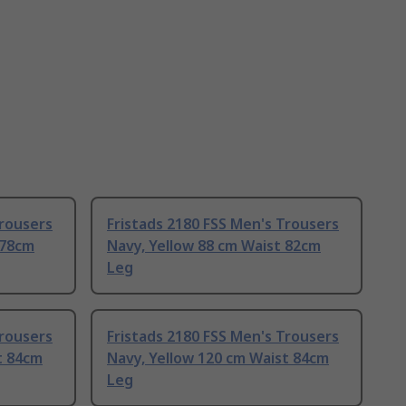
Trousers
Fristads 2180 FSS Men's Trousers
 78cm
Navy, Yellow 88 cm Waist 82cm
Leg
Trousers
Fristads 2180 FSS Men's Trousers
t 84cm
Navy, Yellow 120 cm Waist 84cm
Leg