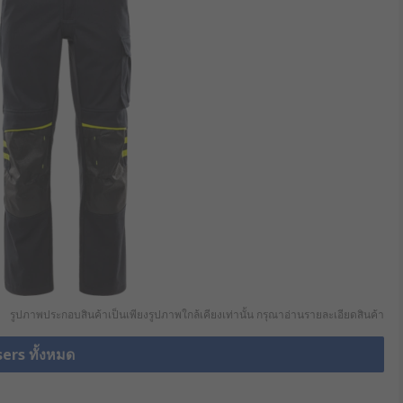
รูปภาพประกอบสินค้าเป็นเพียงรูปภาพใกล้เคียงเท่านั้น กรุณาอ่านรายละเอียดสินค้า
sers ทั้งหมด