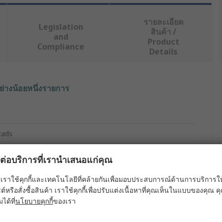
รายละเอียด
Legislation
สินค้า /
and
Product
Compliance
Details
ย่างน้อยหนึ่งรายการ
tads
users
ผลต่อบริการที่เรานำเสนอแก่คุณ
n
เราใช้คุกกี้และเทคโนโลยีที่คล้ายกันเพื่อมอบประสบการณ์ด้านการบริการให้ดี
ต์หรือสั่งซื้อสินค้า เราใช้คุกกี้เพื่อปรับแต่งเนื้อหาที่คุณเห็นในแบบของคุณ
, Yellow
มได้ที่
นโยบายคุกกี้
ของเรา
m