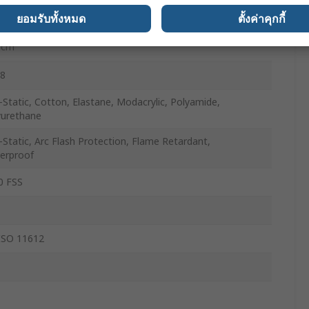
ยอมรับทั้งหมด
ตั้งค่าคุกกี้
 cm
8
-Static, Cotton, Elastane, Modacrylic, Polyamide,
yurethane
-Static, Arc Flash Protection, Flame Retardant,
erproof
0 FSS
ISO 11612