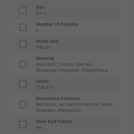
Size
D112
Number of Pockets
6
Waist Size
108 cm
Material
Anti-Static, Cotton, Elastane,
Modacrylic, Polyamide, Polyurethane
Series
2180 FSS
Resistance Features
Anti-Static, Arc Flash Protection, Flame
Retardant, Waterproof
Knee Pad Pocket
Yes