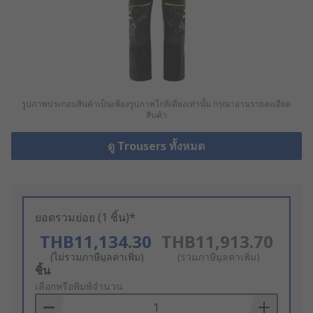
รูปภาพประกอบสินค้าเป็นเพียงรูปภาพใกล้เคียงเท่านั้น กรุณาอ่านรายละเอียด
สินค้า
ดู Trousers ทั้งหมด
ยอดรวมย่อย (1 ชิ้น)*
THB11,134.30
THB11,913.70
(ไม่รวมภาษีมูลค่าเพิ่ม)
(รวมภาษีมูลค่าเพิ่ม)
Add
ชิ้น
to
เลือกหรือพิมพ์จำนวน
Basket