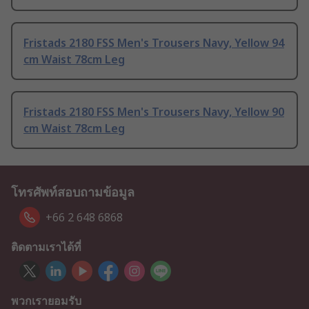
Fristads 2180 FSS Men's Trousers Navy, Yellow 94
cm Waist 78cm Leg
Fristads 2180 FSS Men's Trousers Navy, Yellow 90
cm Waist 78cm Leg
โทรศัพท์สอบถามข้อมูล
+66 2 648 6868
ติดตามเราได้ที่
พวกเรายอมรับ