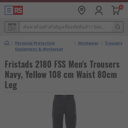
0
MPN
/
Personal Protective
/
Workwear
/
Trousers
Equipment & Workwear
Fristads 2180 FSS Men's Trousers
Navy, Yellow 108 cm Waist 80cm
Leg