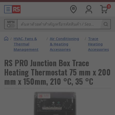
0
MPN
/
HVAC, Fans &
/
Air Conditioning
/
Trace
Thermal
& Heating
Heating
Management
Accessories
Accessories
RS PRO Junction Box Trace
Heating Thermostat 75 mm x 200
mm x 150mm, 210 °C, 35 °C