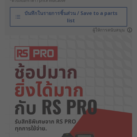
*ตัวบ่งบอกราคา / price indicative
บันทึกในรายการชิ้นส่วน / Save to a parts
list
ผู้ให้การสนับสนุน