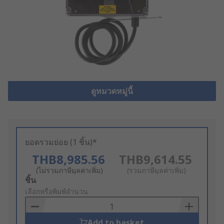
ดูหมวดหมู่นี้
ยอดรวมย่อย (1 ชิ้น)*
THB8,985.56
THB9,614.55
(ไม่รวมภาษีมูลค่าเพิ่ม)
(รวมภาษีมูลค่าเพิ่ม)
Add
ชิ้น
to
เลือกหรือพิมพ์จำนวน
Basket
Add to basket