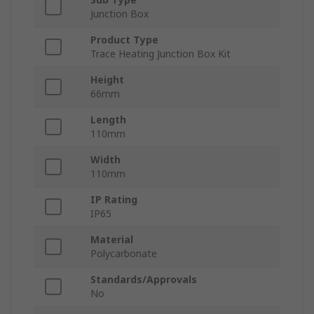
Junction Box
Product Type
Trace Heating Junction Box Kit
Height
66mm
Length
110mm
Width
110mm
IP Rating
IP65
Material
Polycarbonate
Standards/Approvals
No