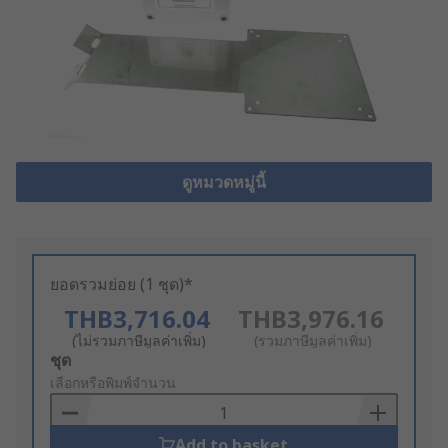
ดูหมวดหมู่นี้
ยอดรวมย่อย (1 ชุด)*
THB3,716.04
THB3,976.16
(ไม่รวมภาษีมูลค่าเพิ่ม)
(รวมภาษีมูลค่าเพิ่ม)
Add
ชุด
to
เลือกหรือพิมพ์จำนวน
Basket
Add to basket