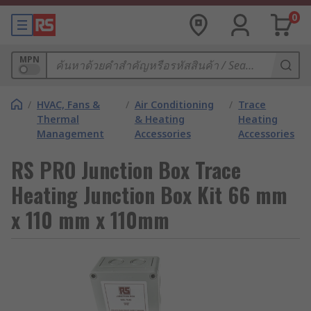
0
MPN
/
HVAC, Fans &
/
Air Conditioning
/
Trace
Thermal
& Heating
Heating
Management
Accessories
Accessories
RS PRO Junction Box Trace
Heating Junction Box Kit 66 mm
x 110 mm x 110mm