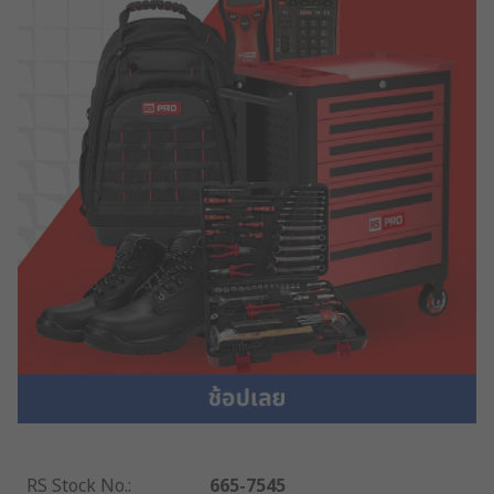
RS Stock No.
:
665-7545