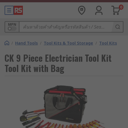
0
MPN
/
Hand Tools
/
Tool Kits & Tool Storage
/
Tool Kits
CK 9 Piece Electrician Tool Kit
Tool Kit with Bag