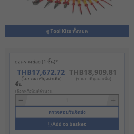
ดู Tool Kits ทั้งหมด
ยอดรวมย่อย (1 ชิ้น)*
THB17,672.72
THB18,909.81
(ไม่รวมภาษีมูลค่าเพิ่ม)
(รวมภาษีมูลค่าเพิ่ม)
Add
ชิ้น
to
เลือกหรือพิมพ์จำนวน
Basket
ตรวจสอบวันจัดส่ง
Add to basket