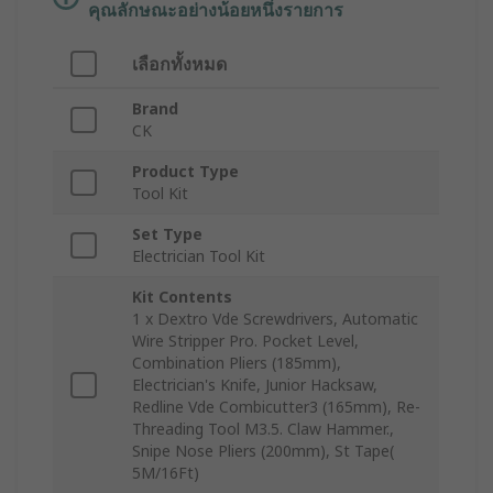
คุณลักษณะอย่างน้อยหนึ่งรายการ
เลือกทั้งหมด
Brand
CK
Product Type
Tool Kit
Set Type
Electrician Tool Kit
Kit Contents
1 x Dextro Vde Screwdrivers, Automatic
Wire Stripper Pro. Pocket Level,
Combination Pliers (185mm),
Electrician's Knife, Junior Hacksaw,
Redline Vde Combicutter3 (165mm), Re-
Threading Tool M3.5. Claw Hammer.,
Snipe Nose Pliers (200mm), St Tape(
5M/16Ft)