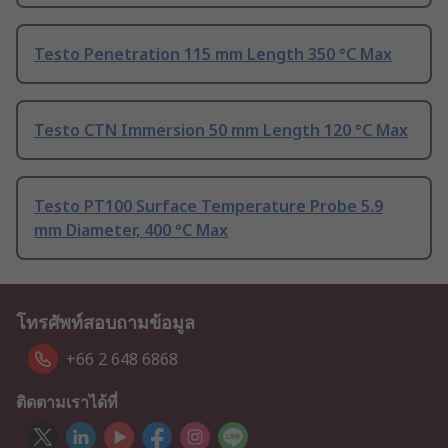
Testo Penetration 115 mm Length 350 °C Max
Testo CTN Immersion 50 mm Length 120 °C Max
Testo PT100 Surface Temperature Probe 5.9
mm Diameter, 400 °C Max
โทรศัพท์สอบถามข้อมูล
+66 2 648 6868
ติดตามเราได้ที่