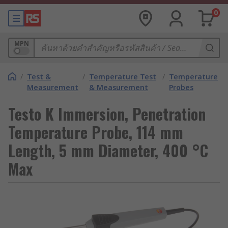
0
MPN
/
Test &
/
Temperature Test
/
Temperature
Measurement
& Measurement
Probes
Testo K Immersion, Penetration
Temperature Probe, 114 mm
Length, 5 mm Diameter, 400 °C
Max