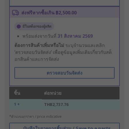
ส่งฟรีหากซื้อเกิน ฿2,500.00
มีในสต็อกของผู้ผลิต
พร้อมส่งจากวันที่
31 สิงหาคม 2569
ต้องการสินค้าเพิ่มหรือไม่
ระบุจำนวนและคลิก
‘ตรวจสอบวันจัดส่ง’ เพื่อดูข้อมูลเพิ่มเติมเกี่ยวกับสต็
อกสินค้าและการจัดส่ง
ตรวจสอบวันจัดส่ง
ชิ้น
ต่อหน่วย
1 +
THB2,737.76
*ตัวบ่งบอกราคา / price indicative
บันทึกในรายการชิ้นส่วน / Save to a parts