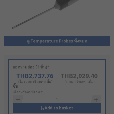
ดู Temperature Probes ทั้งหมด
ยอดรวมย่อย (1 ชิ้น)*
THB2,737.76
THB2,929.40
(ไม่รวมภาษีมูลค่าเพิ่ม)
(รวมภาษีมูลค่าเพิ่ม)
Add
ชิ้น
to
เลือกหรือพิมพ์จำนวน
Basket
Add to basket