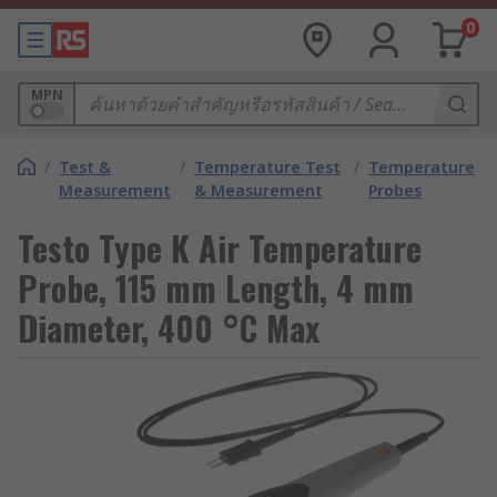
0
MPN
/
Test &
/
Temperature Test
/
Temperature
Measurement
& Measurement
Probes
Testo Type K Air Temperature
Probe, 115 mm Length, 4 mm
Diameter, 400 °C Max