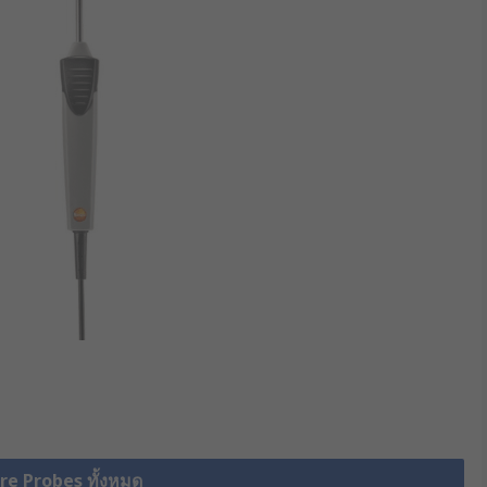
re Probes ทั้งหมด