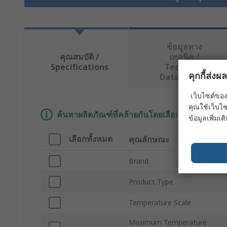
ข้อมูลทาง
คุณสมบัติ /
เทคนิค /
Specifications
Technical
คุกกี้ส่ง
Data Sheets
เว็บไซต์ของ
คุณใช้เว็บไซ
ค้นหาผลิตภัณฑ์ที่คล้ายกันโดยเลือกคุณลักษณะอ
ข้อมูลเพิ่มเติ
เลือกทั้งหมด
คุณลักษณะ
Brand
Product Type
Temperature Scale
Maximum Temperature