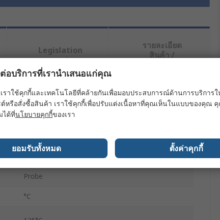
รายละเอียด
Legislation
สินค้า /
and
Product
Compliance
ผลต่อบริการที่เรานำเสนอแก่คุณ
Details
เราใช้คุกกี้และเทคโนโลยีที่คล้ายกันเพื่อมอบประสบการณ์ด้านการบริการให้ดี
ต์หรือสั่งซื้อสินค้า เราใช้คุกกี้เพื่อปรับแต่งเนื้อหาที่คุณเห็นในแบบของคุณ
ย่างน้อยหนึ่งรายการ
มได้ที่
นโยบายคุกกี้
ของเรา
ค่า
ยอมรับทั้งหมด
ตั้งค่าคุกกี้
Testo
Probe
°C