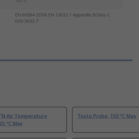
125°C
EN 60584-2DIN EN 13032-1 Appendix BClass C
DIN 5032-7
TN Air Temperature
Testo Probe, 150 °C Max
25 °C Max