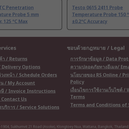
TC Penetration
Testo 0615 2411 Probe
ture Probe 5 mm
Temperature Probe 150 °
, 125 °C Max
±0.2°C Accuracy
ervices
ชอบด้วยกฎหมาย / Legal
ค้า / Returns
การรักษาข้อมูล / Data Pro
 / Delivery Options
ความปลอดภัยทางอีเมล/ Ema
อล่วงหน้า / Schedule Orders
นโยบายของ RS Online / Pr
Policy
ัน / My Account
เงื่อนไขการใช้งานเว็บไซต์ /
ษี / Invoice Instructions
Terms
 / Contact Us
Terms and Conditions of 
ารบริการ / Service Solutions
-1904, Sukhumvit 21 Road (Asoke), Klongtoey Nua, Wattana, Bangkok, Thailand