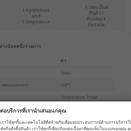
รายละเอียด
Legislation
สินค้า /
and
Product
Compliance
Details
ย่างน้อยหนึ่งรายการ
ค่า
Testo
e Measurement
150°C
Temperature Probe
0615 2411
ผลต่อบริการที่เรานำเสนอแก่คุณ
Probe
เราใช้คุกกี้และเทคโนโลยีที่คล้ายกันเพื่อมอบประสบการณ์ด้านการบริการให้ดี
ต์หรือสั่งซื้อสินค้า เราใช้คุกกี้เพื่อปรับแต่งเนื้อหาที่คุณเห็นในแบบของคุณ