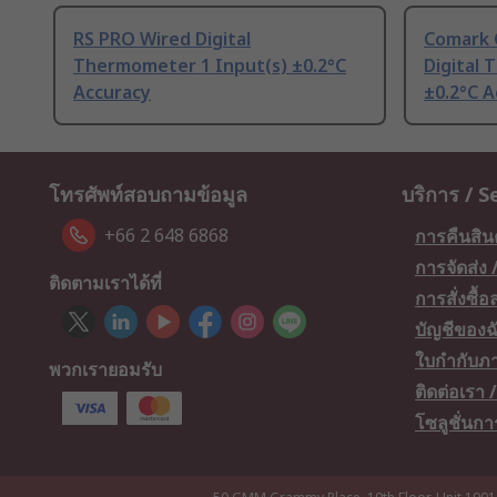
RS PRO Wired Digital
Comark 
Thermometer 1 Input(s) ±0.2°C
Digital
Accuracy
±0.2°C A
โทรศัพท์สอบถามข้อมูล
บริการ / S
+66 2 648 6868
การคืนสิน
การจัดส่ง
ติดตามเราได้ที่
การสั่งซื้
บัญชีของฉ
ใบกำกับภา
พวกเรายอมรับ
ติดต่อเรา
โซลูชั่นก