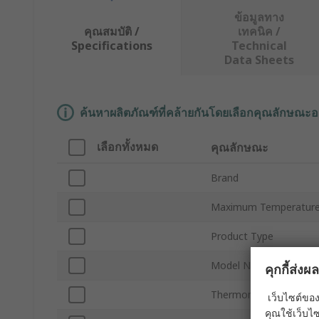
ข้อมูลทาง
คุณสมบัติ /
เทคนิค /
Specifications
Technical
Data Sheets
ค้นหาผลิตภัณฑ์ที่คล้ายกันโดยเลือกคุณลักษณะอ
เลือกทั้งหมด
คุณลักษณะ
Brand
Maximum Temperatur
Product Type
Model Number
คุกกี้ส่ง
Thermometer Type
เว็บไซต์ของ
คุณใช้เว็บไซ