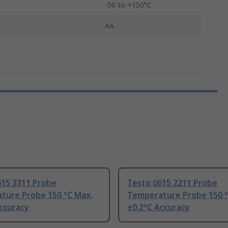
-50 to +150°C
AA
615 3311 Probe
Testo 0615 2211 Probe
ture Probe 150 °C Max,
Temperature Probe 150 °
ccuracy
±0.2°C Accuracy