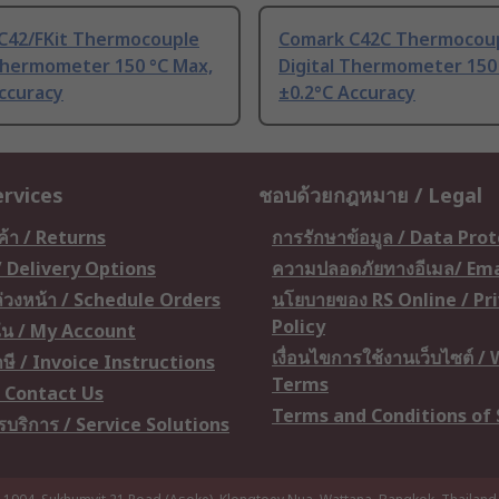
C42/FKit Thermocouple
Comark C42C Thermocou
 Thermometer 150 °C Max,
Digital Thermometer 150
ccuracy
±0.2°C Accuracy
ervices
ชอบด้วยกฎหมาย / Legal
ค้า / Returns
การรักษาข้อมูล / Data Pro
 / Delivery Options
ความปลอดภัยทางอีเมล/ Ema
อล่วงหน้า / Schedule Orders
นโยบายของ RS Online / Pr
Policy
ัน / My Account
เงื่อนไขการใช้งานเว็บไซต์ /
ษี / Invoice Instructions
Terms
 / Contact Us
Terms and Conditions of 
ารบริการ / Service Solutions