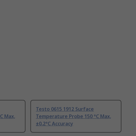
Testo 0615 1912 Surface
C Max,
Temperature Probe 150 °C Max,
±0.2°C Accuracy