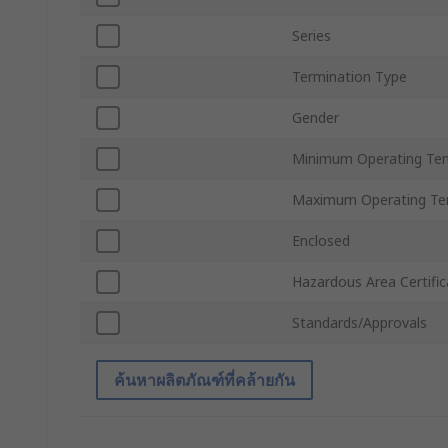
Series
Termination Type
Gender
Minimum Operating Te
Maximum Operating Te
Enclosed
Hazardous Area Certific
Standards/Approvals
ค้นหาผลิตภัณฑ์ที่คล้ายกัน