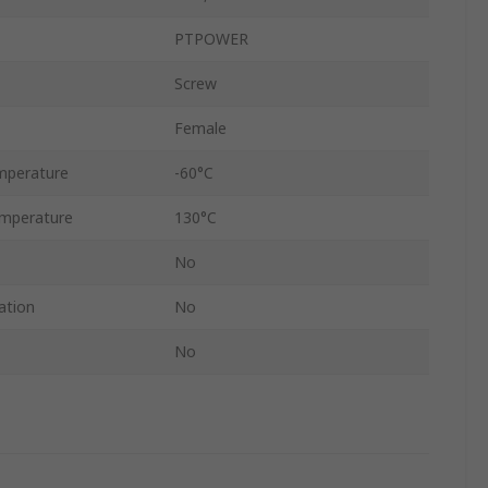
PTPOWER
Screw
Female
mperature
-60°C
mperature
130°C
No
ation
No
No