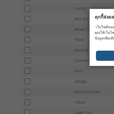
Current
คุกกี้ส่ง
Wire Size
เว็บไซต์ของ
Mount Type
คุณใช้เว็บไซ
ข้อมูลเพิ่มเติ
Fused
Material
Contact Material
Pitch
Voltage
Wire Protection
Colour
Cable CSA