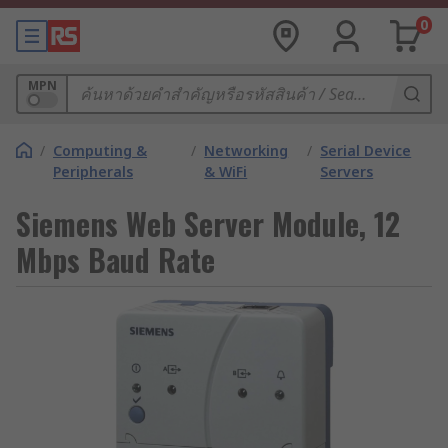
0
MPN
/
Computing &
/
Networking
/
Serial Device
Peripherals
& WiFi
Servers
Siemens Web Server Module, 12
Mbps Baud Rate