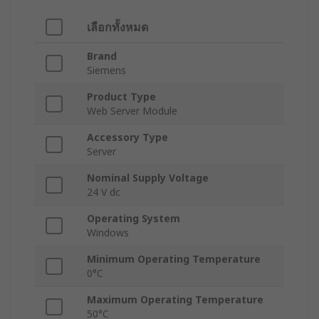
เลือกทั้งหมด
Brand
Siemens
Product Type
Web Server Module
Accessory Type
Server
Nominal Supply Voltage
24 V dc
Operating System
Windows
Minimum Operating Temperature
0°C
Maximum Operating Temperature
50°C