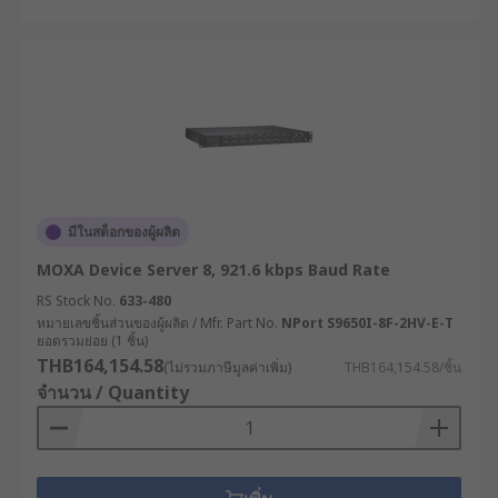
มีในสต็อกของผู้ผลิต
MOXA Device Server 8, 921.6 kbps Baud Rate
RS Stock No.
633-480
หมายเลขชิ้นส่วนของผู้ผลิต / Mfr. Part No.
NPort S9650I-8F-2HV-E-T
ยอดรวมย่อย (1 ชิ้น)
THB164,154.58
(ไม่รวมภาษีมูลค่าเพิ่ม)
THB164,154.58/ชิ้น
จำนวน / Quantity