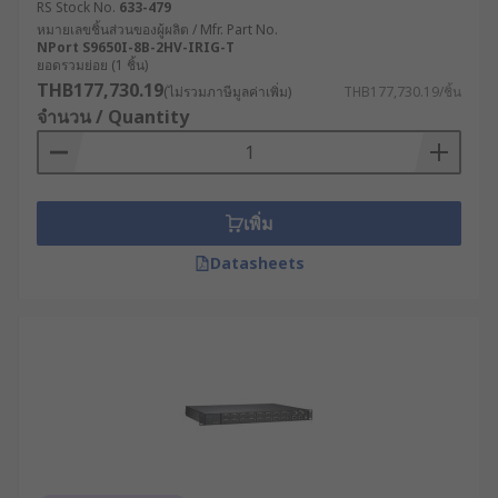
RS Stock No.
633-479
หมายเลขชิ้นส่วนของผู้ผลิต / Mfr. Part No.
NPort S9650I-8B-2HV-IRIG-T
ยอดรวมย่อย (1 ชิ้น)
THB177,730.19
(ไม่รวมภาษีมูลค่าเพิ่ม)
THB177,730.19/ชิ้น
จำนวน / Quantity
เพิ่ม
Datasheets