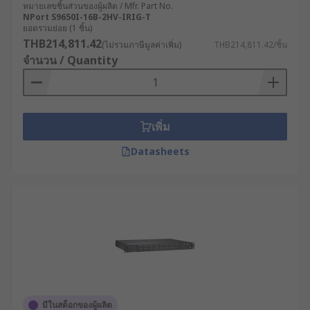
หมายเลขชิ้นส่วนของผู้ผลิต / Mfr. Part No.
NPort S9650I-16B-2HV-IRIG-T
ยอดรวมย่อย (1 ชิ้น)
THB214,811.42
(ไม่รวมภาษีมูลค่าเพิ่ม)
THB214,811.42/ชิ้น
จำนวน / Quantity
เพิ่ม
Datasheets
มีในสต็อกของผู้ผลิต