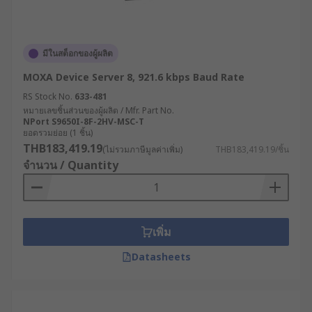
มีในสต็อกของผู้ผลิต
MOXA Device Server 8, 921.6 kbps Baud Rate
RS Stock No.
633-481
หมายเลขชิ้นส่วนของผู้ผลิต / Mfr. Part No.
NPort S9650I-8F-2HV-MSC-T
ยอดรวมย่อย (1 ชิ้น)
THB183,419.19
(ไม่รวมภาษีมูลค่าเพิ่ม)
THB183,419.19/ชิ้น
จำนวน / Quantity
เพิ่ม
Datasheets