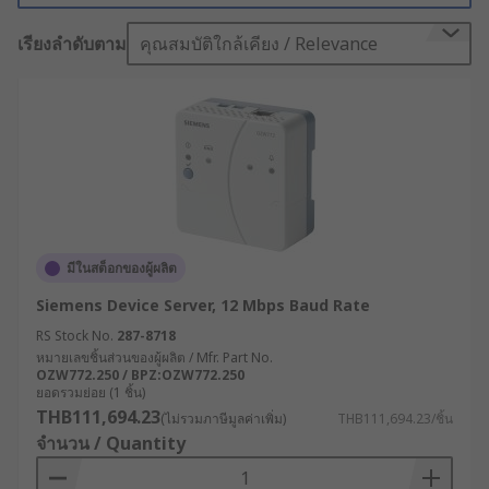
Network access is given to the attached devices
เรียงลำดับตาม
คุณสมบัติใกล้เคียง / Relevance
as if they were locally connected to the serial
port. This functionality makes it easy to put
electronic equipment on an ethernet network
and allows them to be used remotely by network
attached applications and machines.
มีในสต็อกของผู้ผลิต
Siemens Device Server, 12 Mbps Baud Rate
RS Stock No.
287-8718
หมายเลขชิ้นส่วนของผู้ผลิต / Mfr. Part No.
OZW772.250 / BPZ:OZW772.250
ยอดรวมย่อย (1 ชิ้น)
THB111,694.23
(ไม่รวมภาษีมูลค่าเพิ่ม)
THB111,694.23/ชิ้น
จำนวน / Quantity