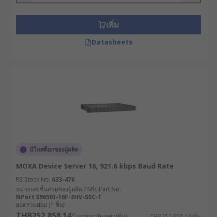
เพิ่ม
Datasheets
มีในสต็อกของผู้ผลิต
MOXA Device Server 16, 921.6 kbps Baud Rate
RS Stock No.
633-476
หมายเลขชิ้นส่วนของผู้ผลิต / Mfr. Part No.
NPort S9650I-16F-2HV-SSC-T
ยอดรวมย่อย (1 ชิ้น)
THB252,858.14
(ไม่รวมภาษีมูลค่าเพิ่ม)
THB252,858.14/ชิ้น