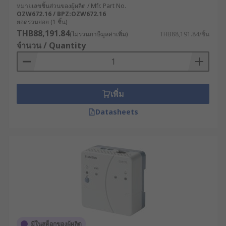
หมายเลขชิ้นส่วนของผู้ผลิต / Mfr. Part No.
OZW672.16 / BPZ:OZW672.16
ยอดรวมย่อย (1 ชิ้น)
THB88,191.84
(ไม่รวมภาษีมูลค่าเพิ่ม)
THB88,191.84/ชิ้น
จำนวน / Quantity
เพิ่ม
Datasheets
มีในสต็อกของผู้ผลิต