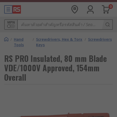
0
MPN
/
Hand
/
Screwdrivers, Hex & Torx
/
Screwdrivers
Tools
Keys
RS PRO Insulated, 80 mm Blade
VDE/1000V Approved, 154mm
Overall