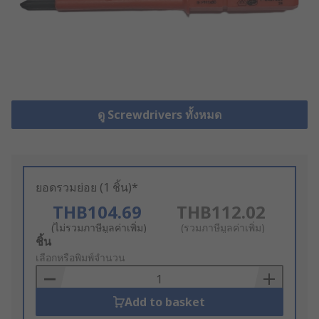
ดู Screwdrivers ทั้งหมด
ยอดรวมย่อย (1 ชิ้น)*
THB104.69
THB112.02
(ไม่รวมภาษีมูลค่าเพิ่ม)
(รวมภาษีมูลค่าเพิ่ม)
Add
ชิ้น
to
เลือกหรือพิมพ์จำนวน
Basket
Add to basket