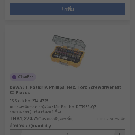
เพิ่ม
มีในสต็อก
DeWALT, Pozidriv, Phillips, Hex, Torx Screwdriver Bit
32 Pieces
RS Stock No.
274-4725
หมายเลขชิ้นส่วนของผู้ผลิต / Mfr. Part No.
DT7969-QZ
ยอดรวมย่อย (1 เซ็ต เซ็ตละ 1 ชิ้น)
THB1,274.75
(ไม่รวมภาษีมูลค่าเพิ่ม)
THB1,274.75/เซ็ต
จำนวน / Quantity