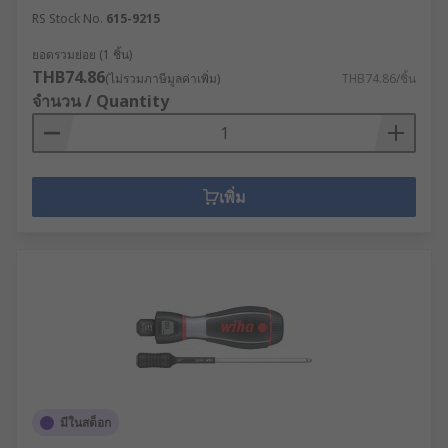
RS Stock No.
615-9215
ยอดรวมย่อย (1 ชิ้น)
THB74.86
(ไม่รวมภาษีมูลค่าเพิ่ม)
THB74.86/ชิ้น
จำนวน / Quantity
เพิ่ม
มีในสต็อก