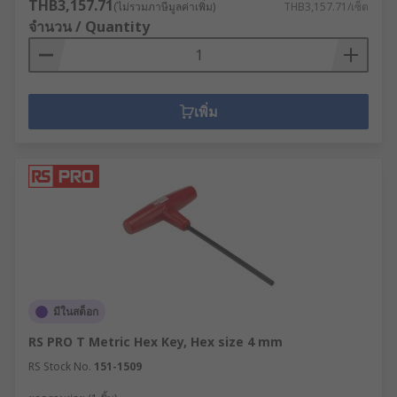
THB3,157.71
(ไม่รวมภาษีมูลค่าเพิ่ม)
THB3,157.71/เซ็ต
จำนวน / Quantity
เพิ่ม
มีในสต็อก
RS PRO T Metric Hex Key, Hex size 4 mm
RS Stock No.
151-1509