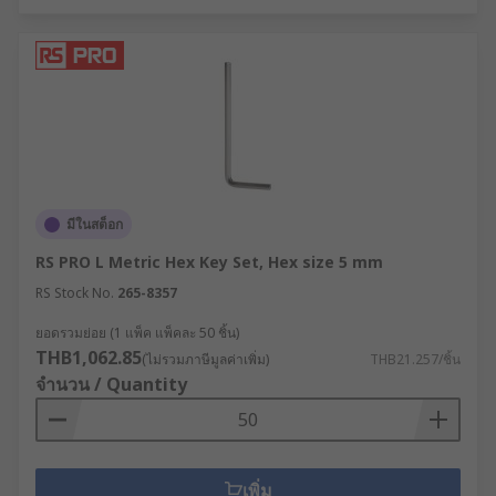
มีในสต็อก
RS PRO L Metric Hex Key Set, Hex size 5 mm
RS Stock No.
265-8357
ยอดรวมย่อย (1 แพ็ค แพ็คละ 50 ชิ้น)
THB1,062.85
(ไม่รวมภาษีมูลค่าเพิ่ม)
THB21.257/ชิ้น
จำนวน / Quantity
เพิ่ม