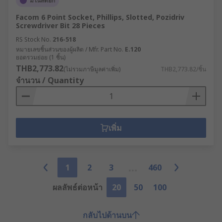
มีในสต็อก
Facom 6 Point Socket, Phillips, Slotted, Pozidriv
Screwdriver Bit 28 Pieces
RS Stock No.
216-518
หมายเลขชิ้นส่วนของผู้ผลิต / Mfr. Part No.
E.120
ยอดรวมย่อย (1 ชิ้น)
THB2,773.82
(ไม่รวมภาษีมูลค่าเพิ่ม)
THB2,773.82/ชิ้น
จำนวน / Quantity
เพิ่ม
1
2
3
460
ผลลัพธ์ต่อหน้า
20
50
100
กลับไปด้านบน