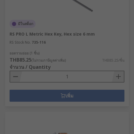
มีในสต็อก
RS PRO L Metric Hex Key, Hex size 6 mm
RS Stock No.
735-116
ยอดรวมย่อย (1 ชิ้น)
THB85.25
(ไม่รวมภาษีมูลค่าเพิ่ม)
THB85.25/ชิ้น
จำนวน / Quantity
เพิ่ม