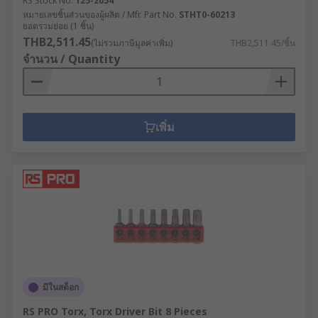
RS Stock No.
125-2054
หมายเลขชิ้นส่วนของผู้ผลิต / Mfr. Part No.
STHT0-60213
ยอดรวมย่อย (1 ชิ้น)
THB2,511.45
(ไม่รวมภาษีมูลค่าเพิ่ม)
THB2,511.45/ชิ้น
จำนวน / Quantity
เพิ่ม
มีในสต็อก
RS PRO Torx, Torx Driver Bit 8 Pieces