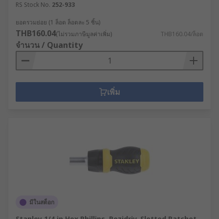
RS Stock No.
252-933
ยอดรวมย่อย (1 ล็อต ล็อตละ 5 ชิ้น)
THB160.04
(ไม่รวมภาษีมูลค่าเพิ่ม)
THB160.04/ล็อต
จำนวน / Quantity
เพิ่ม
มีในสต็อก
Stanley 1/4 in Hex Phillips, Pozidriv, Slotted Ratchet