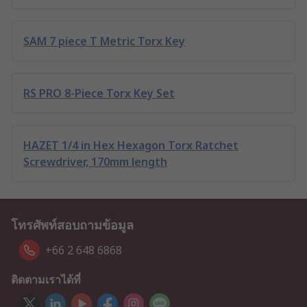
SAM 7 piece T Metric Torx Key
RS PRO 8-Piece Torx Key Set
HAZET 1/4 in Hex Hexagon Torx Ratchet
Screwdriver, 170mm length
โทรศัพท์สอบถามข้อมูล
+66 2 648 6868
ติดตามเราได้ที่