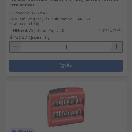
Screwdriver
RS Stock No.
125-2163
หมายเลขชิ้นส่วนของผู้ผลิต / Mfr. Part No.
0-66-358
ยอดรวมย่อย (1 ชิ้น)
THB534.75
(ไม่รวมภาษีมูลค่าเพิ่ม)
THB534.75/ชิ้น
จำนวน / Quantity
เพิ่ม