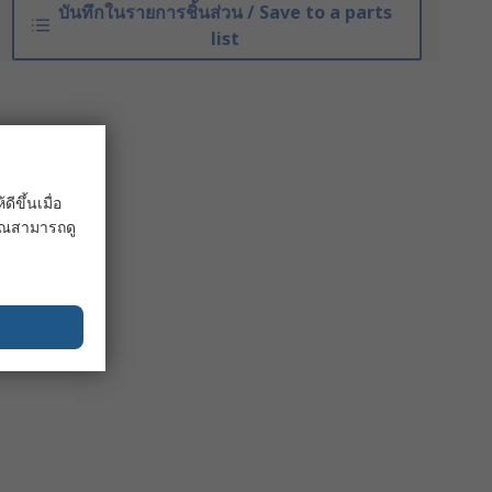
บันทึกในรายการชิ้นส่วน / Save to a parts
list
ขึ้นเมื่อ
 คุณสามารถดู