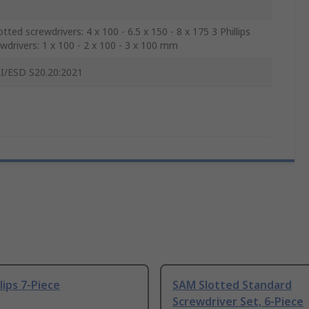
otted screwdrivers: 4 x 100 - 6.5 x 150 - 8 x 175 3 Phillips
wdrivers: 1 x 100 - 2 x 100 - 3 x 100 mm
I/ESD S20.20:2021
lips 7-Piece
SAM Slotted Standard
Screwdriver Set, 6-Piece