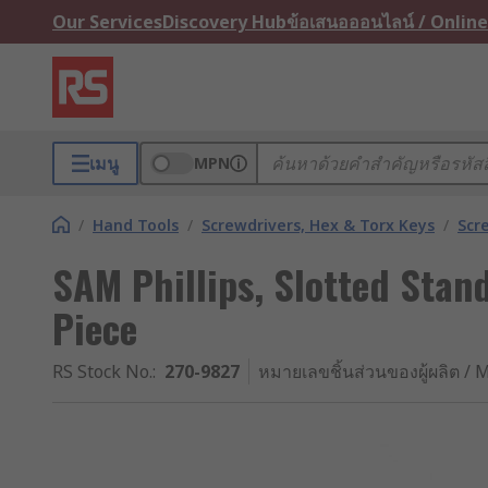
Our Services
Discovery Hub
ข้อเสนอออนไลน์ / Online
เมนู
MPN
/
Hand Tools
/
Screwdrivers, Hex & Torx Keys
/
Scr
SAM Phillips, Slotted Stan
Piece
RS Stock No.
:
270-9827
หมายเลขชิ้นส่วนของผู้ผลิต / M