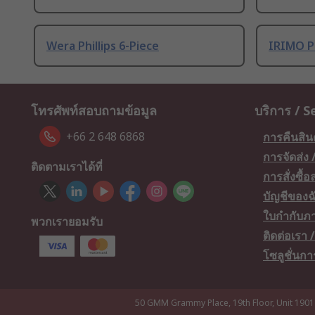
Wera Phillips 6-Piece
IRIMO Ph
โทรศัพท์สอบถามข้อมูล
บริการ / S
+66 2 648 6868
การคืนสิน
การจัดส่ง
ติดตามเราได้ที่
การสั่งซื้
บัญชีของฉ
ใบกำกับภา
พวกเรายอมรับ
ติดต่อเรา
โซลูชั่นก
50 GMM Grammy Place, 19th Floor, Unit 1901