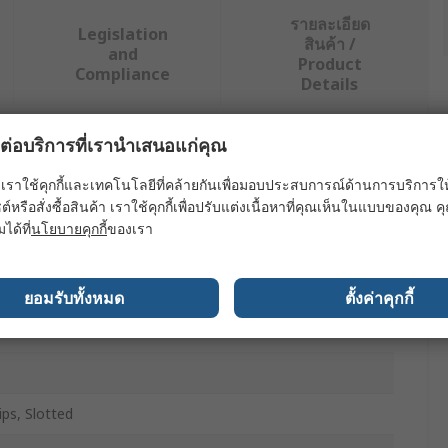
รายละเอียด
Legislation
สินค้า /
and
Product
Compliance
Details
ผลต่อบริการที่เรานำเสนอแก่คุณ
ย่างน้อยหนึ่งรายการ
เราใช้คุกกี้และเทคโนโลยีที่คล้ายกันเพื่อมอบประสบการณ์ด้านการบริการให้ดี
ต์หรือสั่งซื้อสินค้า เราใช้คุกกี้เพื่อปรับแต่งเนื้อหาที่คุณเห็นในแบบของคุณ
มได้ที่
นโยบายคุกกี้
ของเรา
M
wdriver Set
ยอมรับทั้งหมด
ตั้งค่าคุกกี้
ndard Screwdriver Set
lips, Slotted