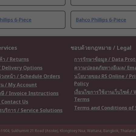
illips 6-Piece
Bahco Phillips 6-Piece
ervices
ชอบด้วยกฎหมาย / Legal
ค้า / Returns
การรักษาข้อมูล / Data Pro
 / Delivery Options
ความปลอดภัยทางอีเมล/ Ema
อล่วงหน้า / Schedule Orders
นโยบายของ RS Online / Pr
Policy
ัน / My Account
เงื่อนไขการใช้งานเว็บไซต์ /
ษี / Invoice Instructions
Terms
 / Contact Us
Terms and Conditions of 
ารบริการ / Service Solutions
-1904, Sukhumvit 21 Road (Asoke), Klongtoey Nua, Wattana, Bangkok, Thailand