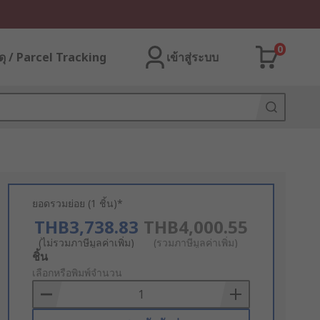
0
ุ / Parcel Tracking
เข้าสู่ระบบ
ยอดรวมย่อย (1 ชิ้น)*
THB3,738.83
THB4,000.55
(ไม่รวมภาษีมูลค่าเพิ่ม)
(รวมภาษีมูลค่าเพิ่ม)
Add
ชิ้น
to
เลือกหรือพิมพ์จำนวน
Basket