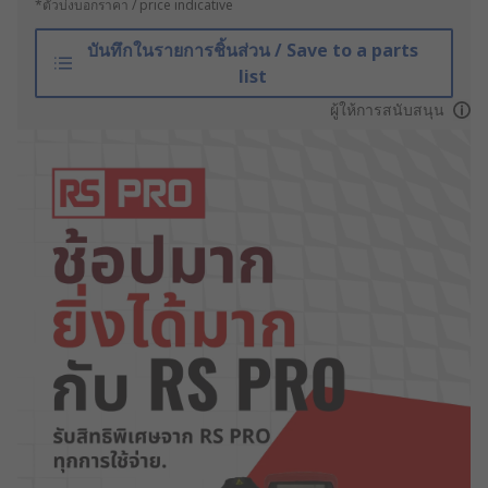
*ตัวบ่งบอกราคา / price indicative
บันทึกในรายการชิ้นส่วน / Save to a parts
list
ผู้ให้การสนับสนุน