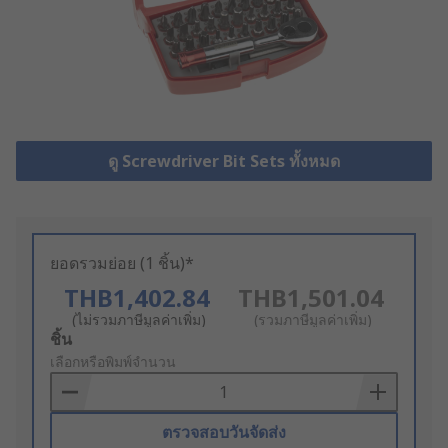
ดู Screwdriver Bit Sets ทั้งหมด
ยอดรวมย่อย (1 ชิ้น)*
THB1,402.84
THB1,501.04
(ไม่รวมภาษีมูลค่าเพิ่ม)
(รวมภาษีมูลค่าเพิ่ม)
Add
ชิ้น
to
เลือกหรือพิมพ์จำนวน
Basket
ตรวจสอบวันจัดส่ง