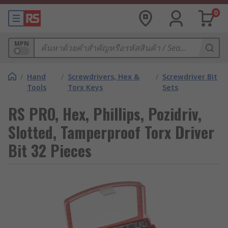
0
MPN
/
Hand
/
Screwdrivers, Hex &
/
Screwdriver Bit
Tools
Torx Keys
Sets
RS PRO, Hex, Phillips, Pozidriv,
Slotted, Tamperproof Torx Driver
Bit 32 Pieces