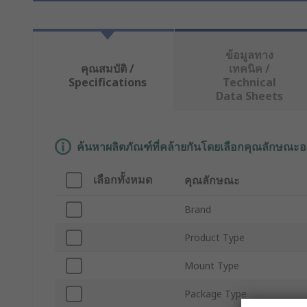
ข้อมูลทาง
คุณสมบัติ /
เทคนิค /
Specifications
Technical
Data Sheets
ค้นหาผลิตภัณฑ์ที่คล้ายกันโดยเลือกคุณลักษณะอ
เลือกทั้งหมด
คุณลักษณะ
Brand
Product Type
Mount Type
Package Type