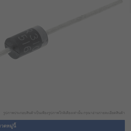
รูปภาพประกอบสินค้าเป็นเพียงรูปภาพใกล้เคียงเท่านั้น กรุณาอ่านรายละเอียดสินค้า
วดหมู่นี้