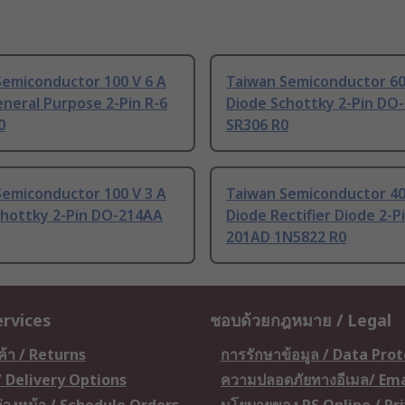
Semiconductor 100 V 6 A
Taiwan Semiconductor 60
neral Purpose 2-Pin R-6
Diode Schottky 2-Pin DO
0
SR306 R0
Semiconductor 100 V 3 A
Taiwan Semiconductor 40
chottky 2-Pin DO-214AA
Diode Rectifier Diode 2-P
201AD 1N5822 R0
ervices
ชอบด้วยกฎหมาย / Legal
ค้า / Returns
การรักษาข้อมูล / Data Pro
 / Delivery Options
ความปลอดภัยทางอีเมล/ Ema