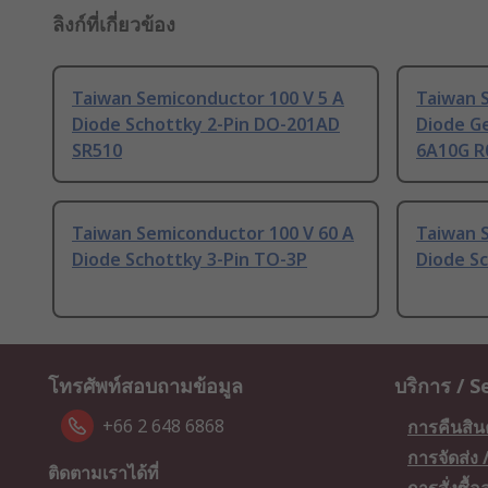
ลิงก์ที่เกี่ยวข้อง
Taiwan Semiconductor 100 V 5 A
Taiwan 
Diode Schottky 2-Pin DO-201AD
Diode Ge
SR510
6A10G R
Taiwan Semiconductor 100 V 60 A
Taiwan 
Diode Schottky 3-Pin TO-3P
Diode S
โทรศัพท์สอบถามข้อมูล
บริการ / S
+66 2 648 6868
การคืนสิน
การจัดส่ง
ติดตามเราได้ที่