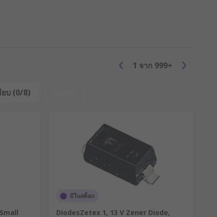
hem
applications:
1
จาก
999+
ียบ (0/8)
Reset
มีในสต็อก
Small
DiodesZetex 1, 13 V Zener Diode,