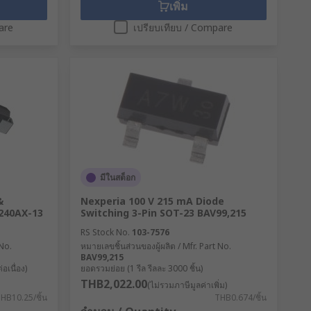
เพิ่ม
are
เปรียบเทียบ / Compare
มีในสต็อก
&
Nexperia 100 V 215 mA Diode
240AX-13
Switching 3-Pin SOT-23 BAV99,215
RS Stock No.
103-7576
 No.
หมายเลขชิ้นส่วนของผู้ผลิต / Mfr. Part No.
BAV99,215
อเนื่อง)
ยอดรวมย่อย (1 รีล รีลละ 3000 ชิ้น)
THB2,022.00
(ไม่รวมภาษีมูลค่าเพิ่ม)
HB10.25/ชิ้น
THB0.674/ชิ้น