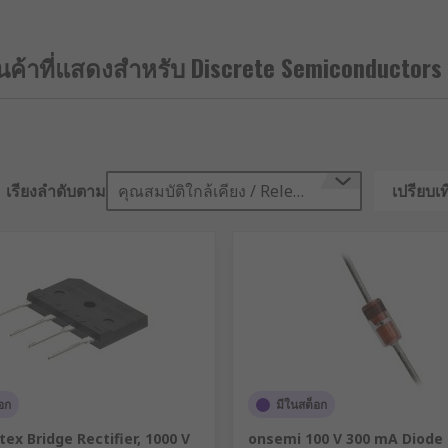
iances and are controlled by the voltage applied through t
r?
ินค้าที่แสดงสำหรับ Discrete Semiconductors
e are a wide range of uses, in both industrial and consumer 
less space than two transistors
เรียงลำดับตาม
คุณสมบัติใกล้เคียง / Relevance
เปรียบเท
n used in this way
used in both ways
 just this purpose
nly used for these types of tasks
อก
มีในสต็อก
ex Bridge Rectifier, 1000 V
onsemi 100 V 300 mA Diode 