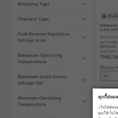
Mounting Type
มีในสต็
Thyristor Type
Nexperia
3-Pin SOT
Peak Reverse Repetitive
RS Stock No
Voltage Vrrm
หมายเลขชิ้นส
BAT54,215
ยอดรวมย่อย (1
Maximum Operating
THB2,34
Temperature
จำนวน /
Maximum Drain Source
Voltage Vds
คุกกี้ส่ง
Minimum Operating
Temperature
เว็บไซต์ของ
คุณใช้เว็บไซ