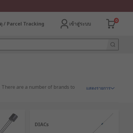
0
ุ / Parcel Tracking
เข้าสู่ระบบ
s. There are a number of brands to
แสดงรายการ
nly one function as a single
DIACs
(PCB).