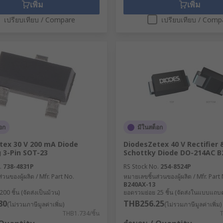
เพิ่ม
เพิ่ม
เปรียบเทียบ / Compare
เปรียบเทียบ / Comp
อก
มีในสต็อก
tex 30 V 200 mA Diode
DiodesZetex 40 V Rectifier 
 3-Pin SOT-23
Schottky Diode DO-214AC B
.
738-4831P
RS Stock No.
254-8524P
่วนของผู้ผลิต / Mfr. Part No.
หมายเลขชิ้นส่วนของผู้ผลิต / Mfr. Part
B240AX-13
0 ชิ้น (จัดส่งเป็นม้วน)
ยอดรวมย่อย 25 ชิ้น (จัดส่งในแบบแถบต่
80
THB256.25
(ไม่รวมภาษีมูลค่าเพิ่ม)
(ไม่รวมภาษีมูลค่าเพิ่ม)
THB1.734/ชิ้น
T