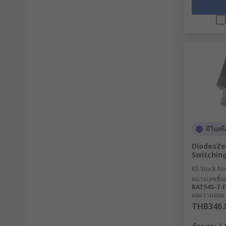
มีในสต็
DiodesZe
Switching
RS Stock No
หมายเลขชิ้นส
BAT54S-7-F
ยอดรวมย่อย 20
THB346.