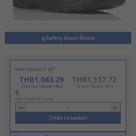
ดู Safety Shoes ทั้งหมด
ยอดรวมย่อย (1 คู่)*
THB1,063.29
THB1,137.72
(ไม่รวมภาษีมูลค่าเพิ่ม)
(รวมภาษีมูลค่าเพิ่ม)
Add
คู่
to
เลือกหรือพิมพ์จำนวน
Basket
Add to basket