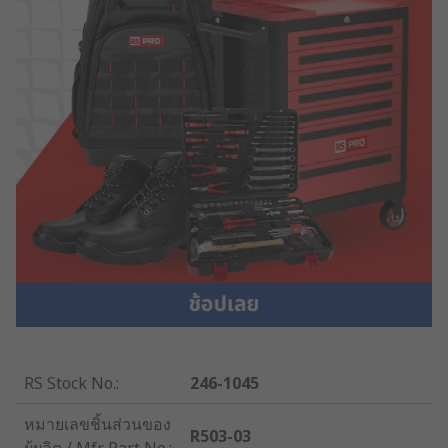
RS Stock No.
:
246-1045
หมายเลขชิ้นส่วนของ
R503-03
ผู้ผลิต / Mfr. Part No.
: