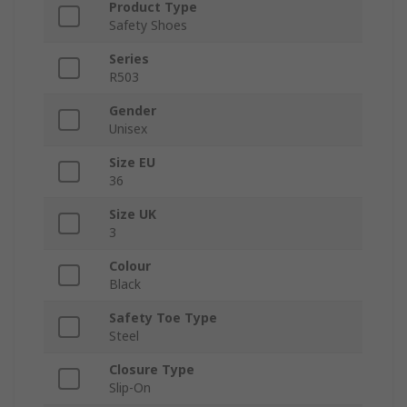
Product Type
Safety Shoes
Series
R503
Gender
Unisex
Size EU
36
Size UK
3
Colour
Black
Safety Toe Type
Steel
Closure Type
Slip-On