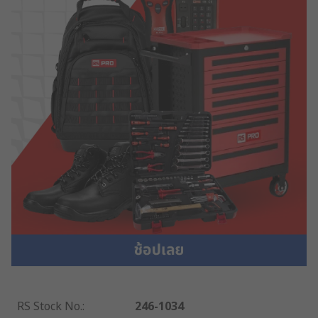
RS Stock No.
:
246-1034