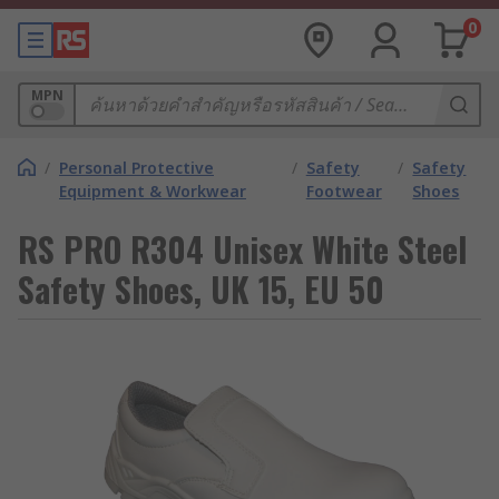
0
MPN
/
Personal Protective
/
Safety
/
Safety
Equipment & Workwear
Footwear
Shoes
RS PRO R304 Unisex White Steel
Safety Shoes, UK 15, EU 50