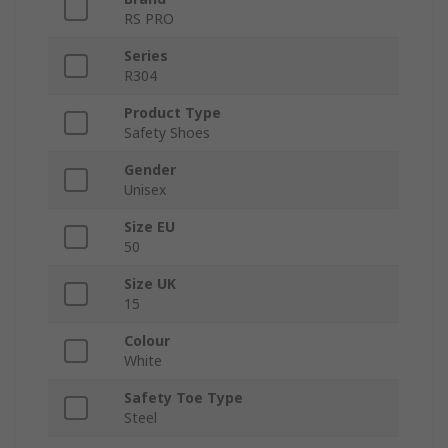
RS PRO
Series
R304
Product Type
Safety Shoes
Gender
Unisex
Size EU
50
Size UK
15
Colour
White
Safety Toe Type
Steel