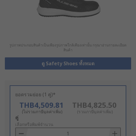
รูปภาพประกอบสินค้าเป็นเพียงรูปภาพใกล้เคียงเท่านั้น กรุณาอ่านรายละเอียด
สินค้า
ดู Safety Shoes ทั้งหมด
ยอดรวมย่อย (1 คู่)*
THB4,509.81
THB4,825.50
(ไม่รวมภาษีมูลค่าเพิ่ม)
(รวมภาษีมูลค่าเพิ่ม)
Add
คู่
to
เลือกหรือพิมพ์จำนวน
Basket