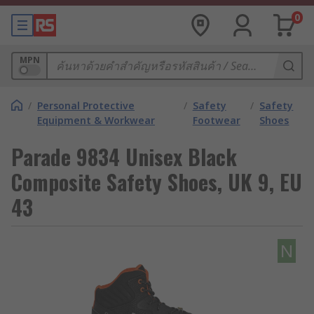
0
MPN
/
Personal Protective
/
Safety
/
Safety
Equipment & Workwear
Footwear
Shoes
Parade 9834 Unisex Black
Composite Safety Shoes, UK 9, EU
43
N