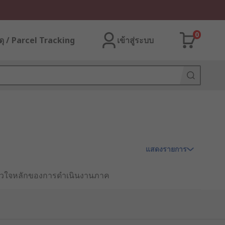
0
ุ / Parcel Tracking
เข้าสู่ระบบ
แสดงรายการ
็นหัวใจหลักของการดำเนินงานภาค
ter)” ที่ใช้งานในโรงงานจึงไม่สามารถ
นในระบบต้องการอุปกรณ์ที่เชื่อถือได้ใน