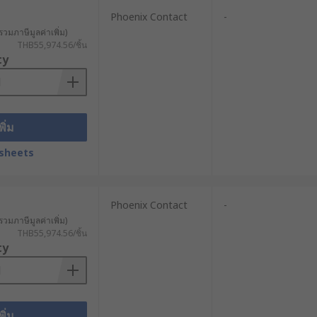
ing Table) ที่บันทึกไว้ เพื่อระบุว่า
วของเส้นทาง หรือสถานะของเส้นทางนั้น ๆ
Phoenix Contact
-
รวมภาษีมูลค่าเพิ่ม)
THB55,974.56/ชิ้น
ty
ต่อที่หลากหลาย เช่น
พิ่ม
sheets
Phoenix Contact
-
รวมภาษีมูลค่าเพิ่ม)
THB55,974.56/ชิ้น
ำเนินงานและความสามารถในการแข่งขัน
ty
ลิตต่อเนื่องหากการขาดการเชื่อมต่อ
พิ่ม