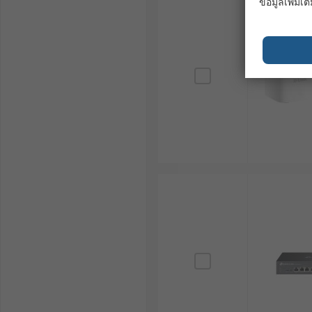
ข้อมูลเพิ่มเติ
ความเร็วที่รองรับ : ตรวจสอบว่าเราเตอร์อินเทอร์เน็ต
ความล่าช้าหรือการเชื่อมต่อที่ไม่เสถียร
จำนวนอุปกรณ์ที่เชื่อมต่อ : พิจารณาจำนวนอุปกรณ์ที
คุณสมบัติด้านความปลอดภัย : เลือกเราเตอร์กระจาย
เครือข่ายของคุณจากการถูกบุกรุก
ประเมินสภาพแวดล้อมการใช้งาน : พิจารณาว่าเราเตอร
เพื่อเลือกเราเตอร์ที่มีระดับการป้องกัน (IP Rating) ท
วิเคราะห์ความต้องการด้านการเชื่อมต่อ : ประเมินว่า
สำรองหรือไม่
กำหนดความต้องการด้านแบนด์วิดท์ : คำนวณปริมาณข้อม
ประสิทธิภาพเพียงพอ
พิจารณาฟีเจอร์ด้านความปลอดภัย : ตรวจสอบว่าเราเ
ป้องกันการบุกรุก
ตรวจสอบการรองรับโปรโตคอลเฉพาะทาง : หากระบบ
WiFi ที่รองรับหรือสามารถปรับแต่งให้ทำงานร่วมกันไ
คำนึงถึงความง่ายในการบริหารจัดการ : พิจารณาว่าเ