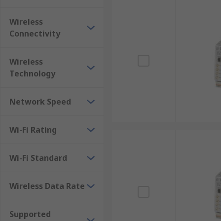
เมื่อข้อมูล (Data Packet) เข้ามาที่โมเด็ม เราเตอร์จะทำก
ควรส่งข้อมูลนี้ออกไปทางไหน ทั้งนี้ เราเตอร์จะพิจารณาปั
Wireless
ว่ายังทำงานได้ดีหรือไม่
Connectivity
สำหรับเราเตอร์เกรดอุตสาหกรรม ระบบการทำงานได้รับการ
Wireless
การเชื่อมต่อแบบ Dual WAN สำหรับความเสถียรในกา
Technology
ระบบ Failover ที่สามารถสลับไปใช้ช่องทางการเชื่อม
เทคโนโลยี SD-WAN ที่ช่วยบริหารจัดการแบนด์วิดท
Network Speed
ระบบความปลอดภัยแบบ Deep Packet Inspection ที่ต
Wi-Fi Rating
ประโยชน์ของเราเตอร์อินเทอร์เน
Wi-Fi Standard
การลงทุนในโมเด็ม WiFi คุณภาพสูงสำหรับอุตสาหกรรม 
ของธุรกิจ เช่น
Wireless Data Rate
เพิ่มเสถียรภาพการเชื่อมต่อ : ลดการหยุดชะงักของ
แม้เพียงไม่กี่นาทีอาจส่งผลให้เกิดความเสียหายมหา
Supported