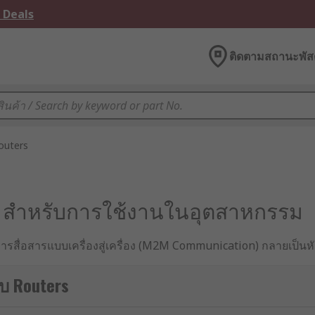
 Deals
ติดตามสถานะพัสด
outers
ูง สำหรับการใช้งานในอุตสาหกรรม
ะการสื่อสารแบบเครื่องสู่เครื่อง (M2M Communication) กลายเป
และพร้อมใช้งานตลอดเวลา “เราเตอร์อินเทอร์เน็ต (Internet Rou
งกัน ความต้องการที่เฉพาะทาง และความสำคัญของข้อมูลที่ไหลเวีย
ับ Routers