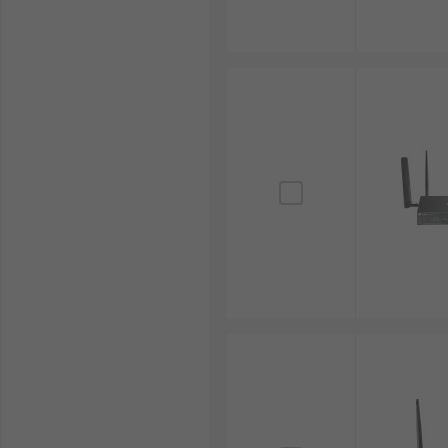
แบบรวมศูนย์ได้หรือไม่
ประเมินความคุ้มค่าในระยะยาว : นอกจากราคาซื้อแล
ซอฟต์แวร์ และการสนับสนุนทางเทคนิค
ตัวอย่างการใช้เราเตอร์อินเทอ
อุตสาหกรรมการผลิต : โรงงานผลิตชิ้นส่วนยานยนต์ชั้
MES (Manufacturing Execution System) ทำให้สาม
พลังงานและสาธารณูปโภค : บริษัทผลิตไฟฟ้าใช้เราเตอร์
ตรวจสอบประสิทธิภาพการทำงานและทำการบำรุงรักษาเ
ขนส่งและโลจิสติกส์ : บริษัทขนส่งติดตั้งเราเตอร์
การจัดเส้นทางและลดเวลาในการขนส่ง
เกษตรกรรมสมัยใหม่ : ฟาร์มอัจฉริยะใช้เราเตอร์กระจ
ควบคุมระบบชลประทานและการจัดการฟาร์มได้อย่าง
RS จำหน่ายเราเตอร์อินเทอร์เ