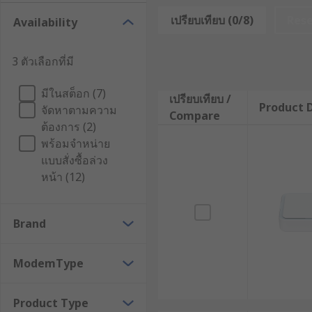
เราเตอร์อินเทอร์เน็ตคืออะไร ?
เปรียบเทียบ (0/8)
Res
Availability
เราเตอร์อินเทอร์เน็ต หรือโมเด็มเราเตอร์ คืออุปกรณ์เครือ
3 ตัวเลือกที่มี
ของโมเด็มและเราเตอร์ไว้ในอุปกรณ์เดียวกัน โมเด็มทำหน้าที
ซึ่งจะกระจายสัญญาณอินเทอร์เน็ตให้แก่อุปกรณ์ WiFi ต่าง 
มีในสต็อก (7)
เปรียบเทียบ /
เว็บไซต์ ซึ่งมี IP Address ระบุปลายทางของข้อมูลให้เราเ
Product D
จัดหาตามความ
Compare
ต้องการ (2)
นอกจากการกระจายสัญญาณแล้ว โมเด็มเราเตอร์ยังมีหน้าท
พร้อมจำหน่าย
ของระบบด้วย Firewall หรือ VPN และแบ่งเครือข่ายย่อย 
แบบสั่งซื้อล่วง
หน้า (12)
สำหรับเราเตอร์ในบ้านหรือสำนักงานขนาดเล็กนั้น มักใช้เพีย
องค์กรที่มีความสามารถมากกว่า เพื่อส่งข้อมูลไปในพื้นที
หลักการทำงานของเราเตอร์อินเ
Brand
ModemType
เราเตอร์กระจายสัญญาณ WiFi ทำงานด้วยหลักการสำคัญที่เร
การส่งข้อมูลจากต้นทางไปยังปลายทาง โดยอาศัยโปรโตคอล
Product Type