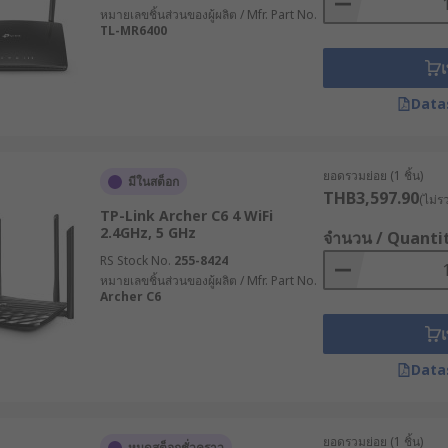
หมายเลขชิ้นส่วนของผู้ผลิต / Mfr. Part No.
สรรเราเตอร์อินเทอร์เน็ตจากแบรนด์ชั้นนำที่ได้มาตรฐานมาให้เลือ
TL-MR6400
ย มีเราเตอร์ทั้งราคาส่งและปลีก ครอบคลุมทุกความต้องการของผ
เ
เทศไทย หรือปรึกษาผู้เชี่ยวชาญด้านผลิตภัณฑ์ของเราเพื่อเลือกอ
Data
ยอดรวมย่อย (1 ชิ้น)
มีในสต็อก
THB3,597.90
(ไม่ร
TP-Link Archer C6 4 WiFi
2.4GHz, 5 GHz
จำนวน / Quanti
RS Stock No.
255-8424
หมายเลขชิ้นส่วนของผู้ผลิต / Mfr. Part No.
Archer C6
เ
Data
ยอดรวมย่อย (1 ชิ้น)
หมดสต็อกชั่วคราว