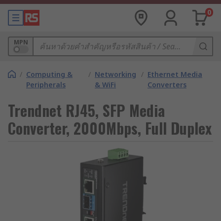
0
MPN
/
Computing &
/
Networking
/
Ethernet Media
Peripherals
& WiFi
Converters
Trendnet RJ45, SFP Media
Converter, 2000Mbps, Full Duplex