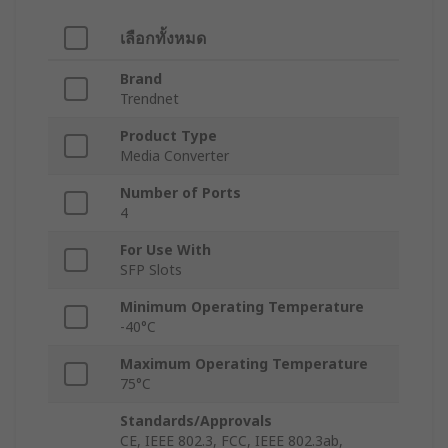
เลือกทั้งหมด
Brand
Trendnet
Product Type
Media Converter
Number of Ports
4
For Use With
SFP Slots
Minimum Operating Temperature
-40°C
Maximum Operating Temperature
75°C
Standards/Approvals
CE, IEEE 802.3, FCC, IEEE 802.3ab,