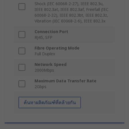
Shock (IEC 60068-2-27), IEEE 802.3u,
IEEE 802.3at, IEEE 802.3af, Freefall (IEC
60068-2-32), IEEE 802.3bt, IEEE 802.3z,
Vibration (IEC 60068-2-6), IEEE 802.3x
Connection Port
RJ45, SFP
Fibre Operating Mode
Full Duplex
Network Speed
2000Mbps
Maximum Data Transfer Rate
2Gbps
ค้นหาผลิตภัณฑ์ที่คล้ายกัน