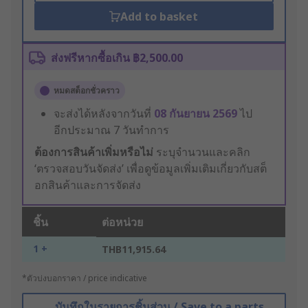
Add to basket
ส่งฟรีหากซื้อเกิน ฿2,500.00
หมดสต็อกชั่วคราว
จะส่งได้หลังจากวันที่
08 กันยายน 2569
ไป
อีกประมาณ 7 วันทำการ
ต้องการสินค้าเพิ่มหรือไม่
ระบุจำนวนและคลิก
‘ตรวจสอบวันจัดส่ง’ เพื่อดูข้อมูลเพิ่มเติมเกี่ยวกับสต็
อกสินค้าและการจัดส่ง
ชิ้น
ต่อหน่วย
1 +
THB11,915.64
*ตัวบ่งบอกราคา / price indicative
บันทึกในรายการชิ้นส่วน / Save to a parts