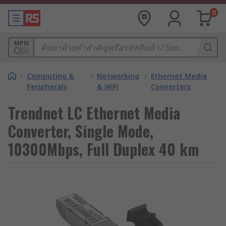
0
MPN
/
Computing &
/
Networking
/
Ethernet Media
Peripherals
& WiFi
Converters
Trendnet LC Ethernet Media
Converter, Single Mode,
10300Mbps, Full Duplex 40 km