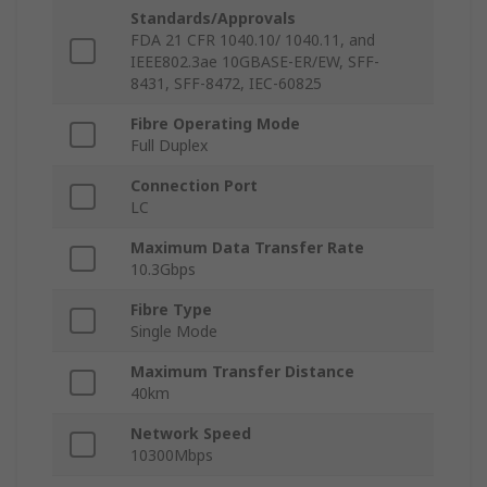
Standards/Approvals
FDA 21 CFR 1040.10/ 1040.11, and
IEEE802.3ae 10GBASE-ER/EW, SFF-
8431, SFF-8472, IEC-60825
Fibre Operating Mode
Full Duplex
Connection Port
LC
Maximum Data Transfer Rate
10.3Gbps
Fibre Type
Single Mode
Maximum Transfer Distance
40km
Network Speed
10300Mbps