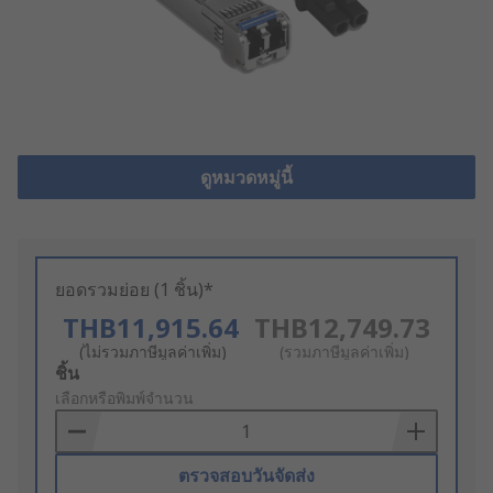
ดูหมวดหมู่นี้
ยอดรวมย่อย (1 ชิ้น)*
THB11,915.64
THB12,749.73
(ไม่รวมภาษีมูลค่าเพิ่ม)
(รวมภาษีมูลค่าเพิ่ม)
Add
ชิ้น
to
เลือกหรือพิมพ์จำนวน
Basket
ตรวจสอบวันจัดส่ง