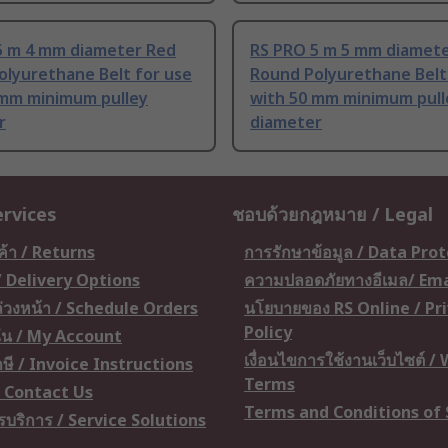
5 m 4 mm diameter Red
RS PRO 5 m 5 mm diamet
olyurethane Belt for use
Round Polyurethane Belt
 mm minimum pulley
with 50 mm minimum pull
r
diameter
ervices
ชอบด้วยกฎหมาย / Legal
ค้า / Returns
การรักษาข้อมูล / Data Pro
 / Delivery Options
ความปลอดภัยทางอีเมล/ Ema
อล่วงหน้า / Schedule Orders
นโยบายของ RS Online / Pr
Policy
ัน / My Account
เงื่อนไขการใช้งานเว็บไซต์ /
ษี / Invoice Instructions
Terms
 / Contact Us
Terms and Conditions of 
ารบริการ / Service Solutions