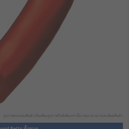
รูปภาพประกอบสินค้าเป็นเพียงรูปภาพใกล้เคียงเท่านั้น กรุณาอ่านรายละเอียดสินค้า
ound Belts ทั้งหมด