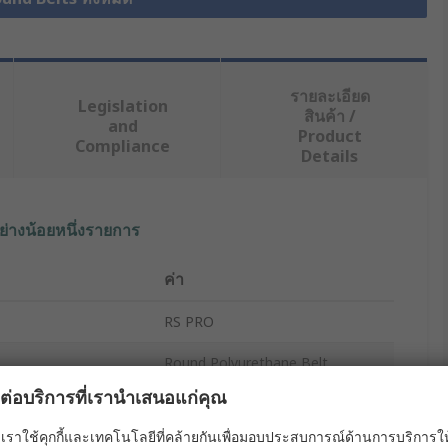
รายละเอียด
Legislation
สินค้า /
and
Product
Compliance
Details
ย่างน้อยหนึ่งรายการ
ค่า
RS PRO
Round Polyurethane Belt
ผลต่อบริการที่เรานำเสนอแก่คุณ
Red
เราใช้คุกกี้และเทคโนโลยีที่คล้ายกันเพื่อมอบประสบการณ์ด้านการบริการให้ดี
Solid