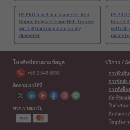
RS PRO 5 m 3 mm diameter Red
RS PRO 
Round Polyurethane Belt for use
Round P
with 30 mm minimum pulley
with 40
diameter
diamete
โทรศัพท์สอบถามข้อมูล
บริการ / S
+66 2 648 6868
การคืนสิน
การจัดส่ง
ติดตามเราได้ที่
การสั่งซื้
บัญชีของฉ
ใบกำกับภา
พวกเรายอมรับ
ติดต่อเรา
โซลูชั่นก