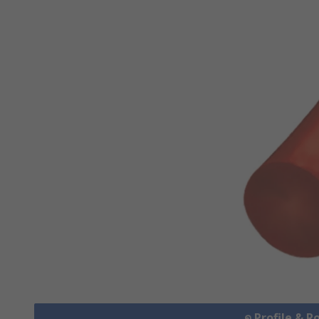
ดู Profile & R