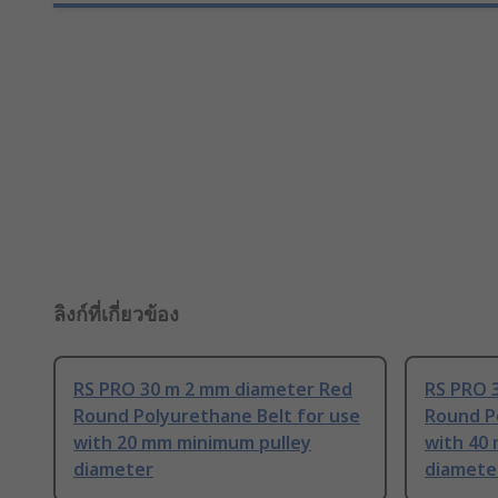
ลิงก์ที่เกี่ยวข้อง
RS PRO 30 m 2 mm diameter Red
RS PRO 
Round Polyurethane Belt for use
Round P
with 20 mm minimum pulley
with 40
diameter
diamete