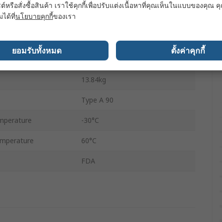
ต์หรือสั่งซื้อสินค้า เราใช้คุกกี้เพื่อปรับแต่งเนื้อหาที่คุณเห็นในแบบของคุณ
มได้ที่
นโยบายคุกกี้
ของเรา
er
80mm
30m
ยอมรับทั้งหมด
ตั้งค่าคุกกี้
Yes
13.84kg
Type A 90
mperature
-30°C
mperature
60°C
FDA