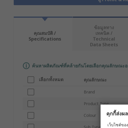
ข้อมูลทาง
คุณสมบัติ /
เทคนิค /
Specifications
Technical
Data Sheets
ค้นหาผลิตภัณฑ์ที่คล้ายกันโดยเลือกคุณลักษณะอ
เลือกทั้งหมด
คุณลักษณะ
Brand
Product Type
คุกกี้ส่ง
Colour
เว็บไซต์ของ
Sub Type