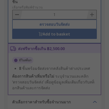
Add
ชิ้น
to
เลือกหรือพิมพ์จำนวน
Basket
ตรวจสอบวันจัดส่ง
Add to basket
ส่งฟรีหากซื้อเกิน ฿2,500.00
มีในสต็อก
8
ชิ้นพร้อมจัดส่งจากคลังสินค้าต่างประเทศ
ต้องการสินค้าเพิ่มหรือไม่
ระบุจำนวนและคลิก
‘ตรวจสอบวันจัดส่ง’ เพื่อดูข้อมูลเพิ่มเติมเกี่ยวกับสต็
อกสินค้าและการจัดส่ง
ตัวเลือกราคาสำหรับซื้อจำนวนมาก