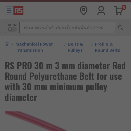
0
MPN
/
Mechanical Power
/
Belts &
/
Profile &
Transmission
Pulleys
Round Belts
RS PRO 30 m 3 mm diameter Red
Round Polyurethane Belt for use
with 30 mm minimum pulley
diameter