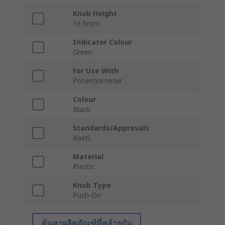
Knob Height
16.5mm
Indicator Colour
Green
For Use With
Potentiometer
Colour
Black
Standards/Approvals
RoHS
Material
Plastic
Knob Type
Push-On
ค้นหาผลิตภัณฑ์ที่คล้ายกัน