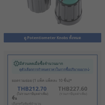
ดู Potentiometer Knobs ทั้งหมด
มีส่วนลดเมื่อซื้อจำนวนมาก
ดูตัวเลือกการกำหนดราคาในการซื้อปริมาณมาก
ยอดรวมย่อย (1 แพ็ค แพ็คละ 10 ชิ้น)*
THB212.70
THB227.60
(ไม่รวมภาษีมูลค่าเพิ่ม)
(รวมภาษีมูลค่าเพิ่ม)
Add
ชิ้น
to
เลือกหรือพิมพ์จำนวน