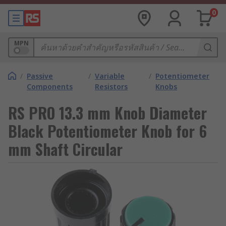
0
MPN
/
Passive
/
Variable
/
Potentiometer
Components
Resistors
Knobs
RS PRO 13.3 mm Knob Diameter
Black Potentiometer Knob for 6
mm Shaft Circular