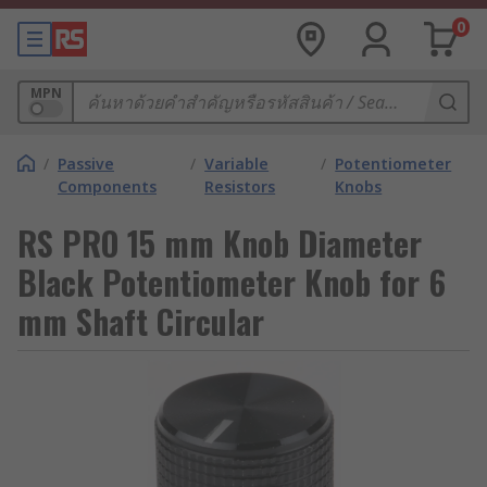
0
MPN
/
Passive
/
Variable
/
Potentiometer
Components
Resistors
Knobs
RS PRO 15 mm Knob Diameter
Black Potentiometer Knob for 6
mm Shaft Circular