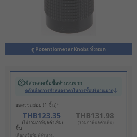
ดู Potentiometer Knobs ทั้งหมด
มีส่วนลดเมื่อซื้อจำนวนมาก
ดูตัวเลือกการกำหนดราคาในการซื้อปริมาณมาก
ยอดรวมย่อย (1 ชิ้น)*
THB123.35
THB131.98
(ไม่รวมภาษีมูลค่าเพิ่ม)
(รวมภาษีมูลค่าเพิ่ม)
Add
ชิ้น
to
เลือกหรือพิมพ์จำนวน