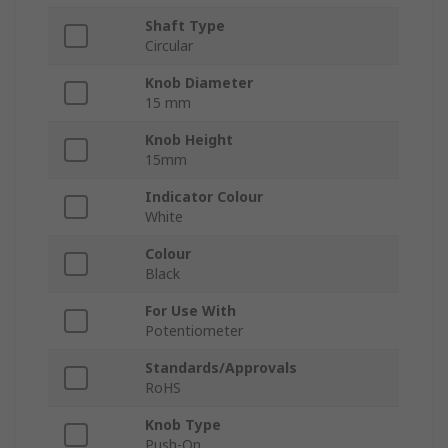
Shaft Type
Circular
Knob Diameter
15 mm
Knob Height
15mm
Indicator Colour
White
Colour
Black
For Use With
Potentiometer
Standards/Approvals
RoHS
Knob Type
Push-On