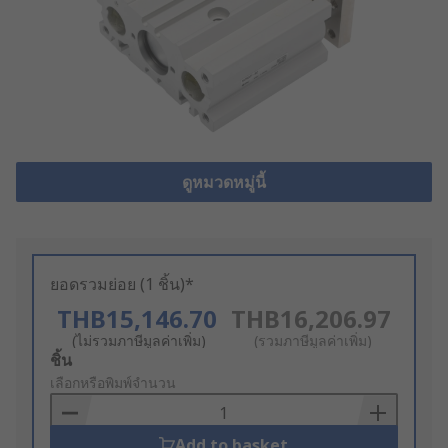
ดูหมวดหมู่นี้
ยอดรวมย่อย (1 ชิ้น)*
THB15,146.70
THB16,206.97
(ไม่รวมภาษีมูลค่าเพิ่ม)
(รวมภาษีมูลค่าเพิ่ม)
Add
ชิ้น
to
เลือกหรือพิมพ์จำนวน
Basket
Add to basket