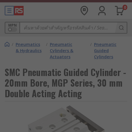
0
MPN
/
Pneumatics
/
Pneumatic
/
Pneumatic
& Hydraulics
Cylinders &
Guided
Actuators
Cylinders
SMC Pneumatic Guided Cylinder -
20mm Bore, MGP Series, 30 mm
Double Acting Acting