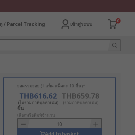
0
ุ / Parcel Tracking
เข้าสู่ระบบ
ยอดรวมย่อย (1 แพ็ค แพ็คละ 10 ชิ้น)*
THB616.62
THB659.78
(ไม่รวมภาษีมูลค่าเพิ่ม)
(รวมภาษีมูลค่าเพิ่ม)
Add
ชิ้น
to
เลือกหรือพิมพ์จำนวน
Basket
Add to basket