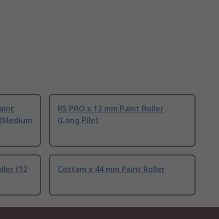
aint
RS PRO x 12 mm Paint Roller
r (Medium
(Long Pile)
ller (12
Cottam x 44 mm Paint Roller