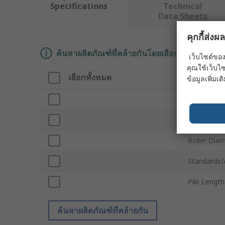
Specifications
Technical
Data Sheets
คุกกี้ส่ง
ค้นหาผลิตภัณฑ์ที่คล้ายกันโดยเลือกคุณลักษณะอ
เว็บไซต์ของ
คุณใช้เว็บไซ
เลือกทั้งหมด
คุณลักษณ
ข้อมูลเพิ่มเติ
Brand
Product Ty
Roller Dia
Standards/
Pile Length
ค้นหาผลิตภัณฑ์ที่คล้ายกัน