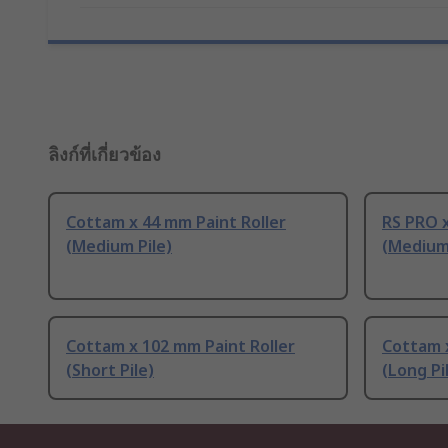
ลิงก์ที่เกี่ยวข้อง
Cottam x 44 mm Paint Roller
RS PRO x
(Medium Pile)
(Medium 
Cottam x 102 mm Paint Roller
Cottam x
(Short Pile)
(Long Pi