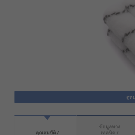
ดูหม
ข้อมูลทาง
คุณสมบัติ /
เทคนิค /