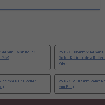
 44 mm Paint Roller
RS PRO 305mm x 44 mm P
Pile)
Roller Kit includes: Rolle
Pile)
 44 mm Paint Roller
RS PRO x 102 mm Paint Ro
le)
mm Pile)