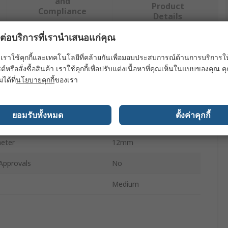
and
Product
Compliance
Details
ผลต่อบริการที่เรานำเสนอแก่คุณ
ย่างน้อยหนึ่งรายการ
เราใช้คุกกี้และเทคโนโลยีที่คล้ายกันเพื่อมอบประสบการณ์ด้านการบริการให้ดี
ต์หรือสั่งซื้อสินค้า เราใช้คุกกี้เพื่อปรับแต่งเนื้อหาที่คุณเห็นในแบบของคุณ
ะ
ค่า
มได้ที่
นโยบายคุกกี้
ของเรา
Cottam
ยอมรับทั้งหมด
ตั้งค่าคุกกี้
pe
Paint Roller
meter
12mm
Approvals
No
Medium