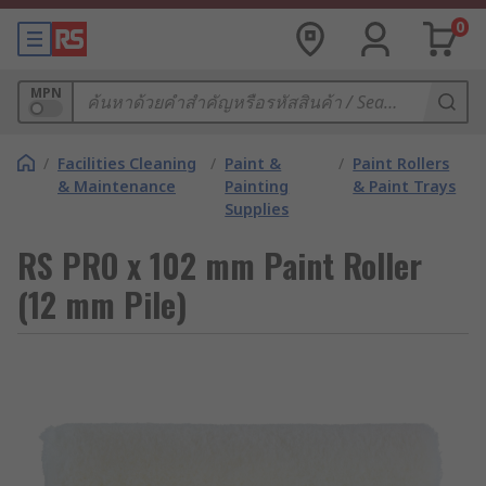
0
MPN
/
Facilities Cleaning
/
Paint &
/
Paint Rollers
& Maintenance
Painting
& Paint Trays
Supplies
RS PRO x 102 mm Paint Roller
(12 mm Pile)