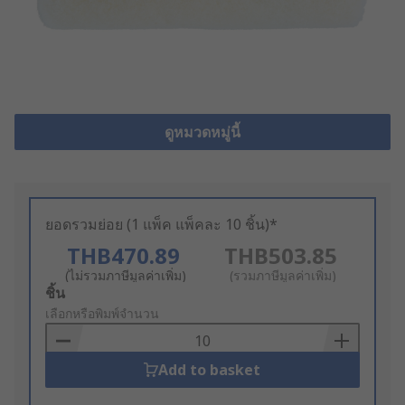
ดูหมวดหมู่นี้
ยอดรวมย่อย (1 แพ็ค แพ็คละ 10 ชิ้น)*
THB470.89
THB503.85
(ไม่รวมภาษีมูลค่าเพิ่ม)
(รวมภาษีมูลค่าเพิ่ม)
Add
ชิ้น
to
เลือกหรือพิมพ์จำนวน
Basket
Add to basket