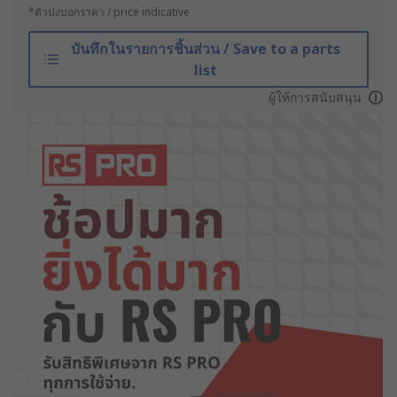
*ตัวบ่งบอกราคา / price indicative
บันทึกในรายการชิ้นส่วน / Save to a parts
list
ผู้ให้การสนับสนุน