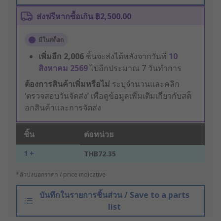
ส่งฟรีหากซื้อเกิน ฿2,500.00
มีในสต็อก
เพิ่มอีก
2,006
ชิ้นจะส่งได้หลังจากวันที่
10
สิงหาคม 2569
ไปอีกประมาณ 7 วันทำการ
ต้องการสินค้าเพิ่มหรือไม่
ระบุจำนวนและคลิก
‘ตรวจสอบวันจัดส่ง’ เพื่อดูข้อมูลเพิ่มเติมเกี่ยวกับสต็
อกสินค้าและการจัดส่ง
ชิ้น
ต่อหน่วย
1 +
THB72.35
*ตัวบ่งบอกราคา / price indicative
บันทึกในรายการชิ้นส่วน / Save to a parts
list