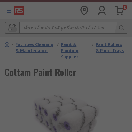
0
MPN
/
Facilities Cleaning
/
Paint &
/
Paint Rollers
& Maintenance
Painting
& Paint Trays
Supplies
Cottam Paint Roller