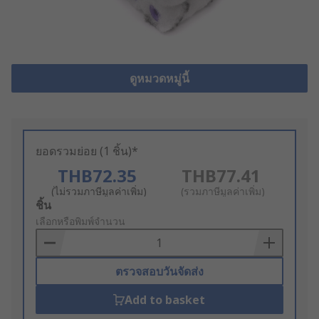
ดูหมวดหมู่นี้
ยอดรวมย่อย (1 ชิ้น)*
THB72.35
THB77.41
(ไม่รวมภาษีมูลค่าเพิ่ม)
(รวมภาษีมูลค่าเพิ่ม)
Add
ชิ้น
to
เลือกหรือพิมพ์จำนวน
Basket
ตรวจสอบวันจัดส่ง
Add to basket