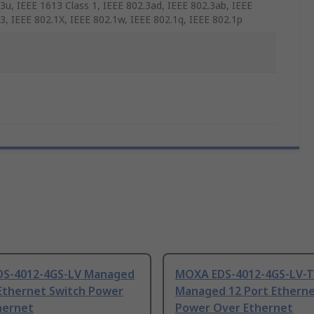
3u, IEEE 1613 Class 1, IEEE 802.3ad, IEEE 802.3ab, IEEE
3, IEEE 802.1X, IEEE 802.1w, IEEE 802.1q, IEEE 802.1p
S-4012-4GS-LV Managed
MOXA EDS-4012-4GS-LV-T
 Ethernet Switch Power
Managed 12 Port Etherne
hernet
Power Over Ethernet