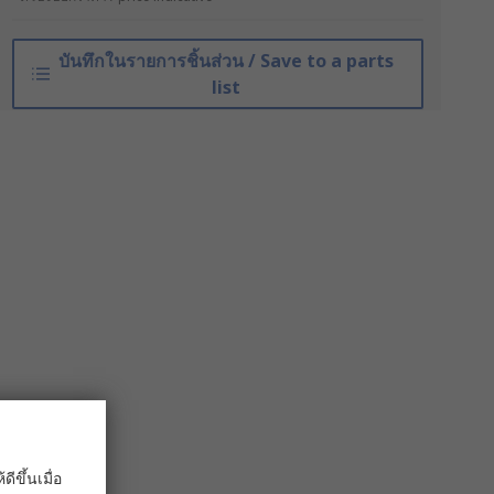
บันทึกในรายการชิ้นส่วน / Save to a parts
list
ขึ้นเมื่อ