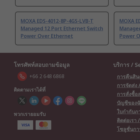
MOXA EDS-4012-8P-4GS-LVB-T
MOXA ED
Managed 12 Port Ethernet Switch
Managed
Power Over Ethernet
Power O
โทรศัพท์สอบถามข้อมูล
บริการ / S
+66 2 648 6868
การคืนสิน
การจัดส่ง
ติดตามเราได้ที่
การสั่งซื้
บัญชีของฉ
ใบกำกับภา
พวกเรายอมรับ
ติดต่อเรา
โซลูชั่นก