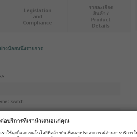
รายละเอียด
Legislation
สินค้า /
and
Product
Compliance
Details
ย่างน้อยหนึ่งรายการ
XA
ernet Switch
ผลต่อบริการที่เรานำเสนอแก่คุณ
aged
เราใช้คุกกี้และเทคโนโลยีที่คล้ายกันเพื่อมอบประสบการณ์ด้านการบริการให้ดี