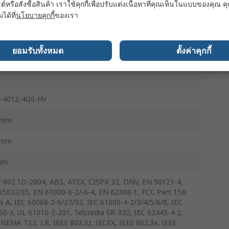
ต์หรือสั่งซื้อสินค้า เราใช้คุกกี้เพื่อปรับแต่งเนื้อหาที่คุณเห็นในแบบของคุณ
มได้ที่
นโยบายคุกกี้
ของเรา
ยอมรับทั้งหมด
ตั้งค่าคุกกี้
-4012-4GS-HV
0mm
0mm
mm
E 802.1D-2004, ABS, ATEX, CISPR 32, DNV, EN 50121-4,
55032/35, EN 61000-6-2/-6-4, EN 62368-1, FCC Part 15B
s A, IEC 60068-2-6/27/32, IEC 61000-4-2/3/4/5/6/8, IEC
50-3, UL 61010-2-201, Telcordia SR-332, IEC 62443-4-2,
 NEMA TS2, LR, IEEE 802.3z, IECEX, IEEE 802.3x, IEEE