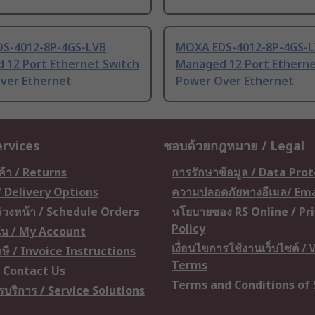
S-4012-8P-4GS-LVB
MOXA EDS-4012-8P-4GS-
 12 Port Ethernet Switch
Managed 12 Port Etherne
ver Ethernet
Power Over Ethernet
ervices
ชอบด้วยกฎหมาย / Legal
ค้า / Returns
การรักษาข้อมูล / Data Pro
 / Delivery Options
ความปลอดภัยทางอีเมล/ Ema
อล่วงหน้า / Schedule Orders
นโยบายของ RS Online / Pr
Policy
ัน / My Account
เงื่อนไขการใช้งานเว็บไซต์ /
ษี / Invoice Instructions
Terms
 / Contact Us
Terms and Conditions of 
ารบริการ / Service Solutions