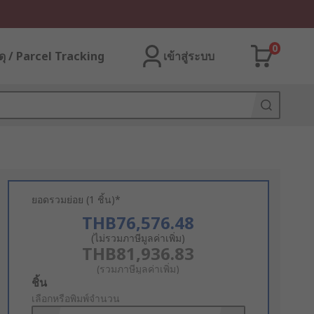
0
ุ / Parcel Tracking
เข้าสู่ระบบ
ยอดรวมย่อย (1 ชิ้น)*
THB76,576.48
(ไม่รวมภาษีมูลค่าเพิ่ม)
THB81,936.83
(รวมภาษีมูลค่าเพิ่ม)
Add
ชิ้น
to
เลือกหรือพิมพ์จำนวน