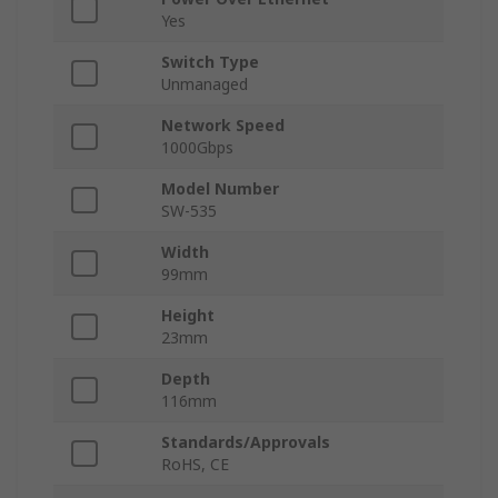
Yes
Switch Type
Unmanaged
Network Speed
1000Gbps
Model Number
SW-535
Width
99mm
Height
23mm
Depth
116mm
Standards/Approvals
RoHS, CE