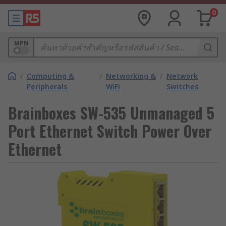
0
MPN
/
Computing &
/
Networking &
/
Network
Peripherals
WiFi
Switches
Brainboxes SW-535 Unmanaged 5
Port Ethernet Switch Power Over
Ethernet