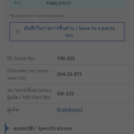
1 +
THB6,276.37
*ตัวบ่งบอกราคา / price indicative
บันทึกในรายการชิ้นส่วน / Save to a parts
list
RS Stock No.
:
100-255
Distrelec หมายเลข
304-20-871
บทความ
:
หมายเลขชิ้นส่วนของ
SW-535
ผู้ผลิต / Mfr. Part No.
:
ผู้ผลิต
:
Brainboxes
คุณสมบัติ / Specifications