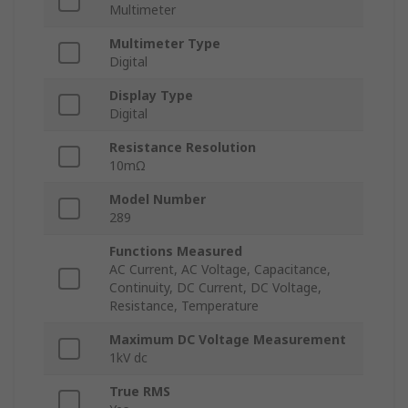
Multimeter
Multimeter Type
Digital
Display Type
Digital
Resistance Resolution
10mΩ
Model Number
289
Functions Measured
AC Current, AC Voltage, Capacitance,
Continuity, DC Current, DC Voltage,
Resistance, Temperature
Maximum DC Voltage Measurement
1kV dc
True RMS