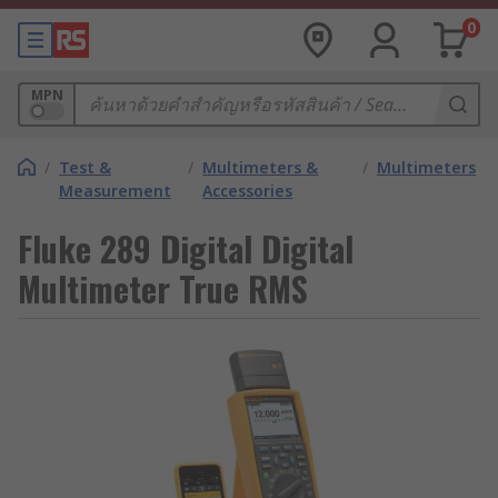
0
MPN
/
Test &
/
Multimeters &
/
Multimeters
Measurement
Accessories
Fluke 289 Digital Digital
Multimeter True RMS