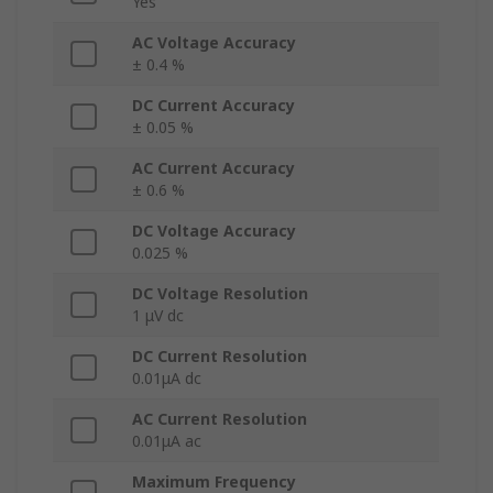
Yes
AC Voltage Accuracy
± 0.4 %
DC Current Accuracy
± 0.05 %
AC Current Accuracy
± 0.6 %
DC Voltage Accuracy
0.025 %
DC Voltage Resolution
1 μV dc
DC Current Resolution
0.01μA dc
AC Current Resolution
0.01μA ac
Maximum Frequency