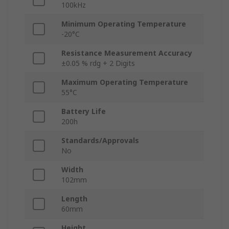
100kHz
Minimum Operating Temperature
-20°C
Resistance Measurement Accuracy
±0.05 % rdg + 2 Digits
Maximum Operating Temperature
55°C
Battery Life
200h
Standards/Approvals
No
Width
102mm
Length
60mm
Height