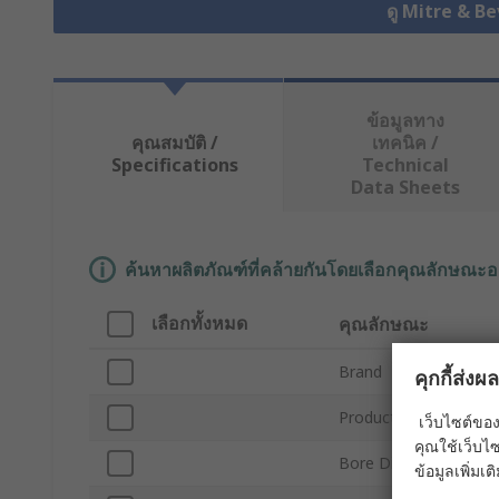
ดู Mitre & Be
ข้อมูลทาง
คุณสมบัติ /
เทคนิค /
Specifications
Technical
Data Sheets
ค้นหาผลิตภัณฑ์ที่คล้ายกันโดยเลือกคุณลักษณะอ
เลือกทั้งหมด
คุณลักษณะ
Brand
คุกกี้ส่ง
Product Type
เว็บไซต์ของ
คุณใช้เว็บไซ
Bore Diameter
ข้อมูลเพิ่มเติ