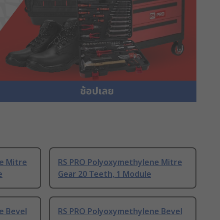
e Mitre
RS PRO Polyoxymethylene Mitre
e
Gear 20 Teeth, 1 Module
e Bevel
RS PRO Polyoxymethylene Bevel