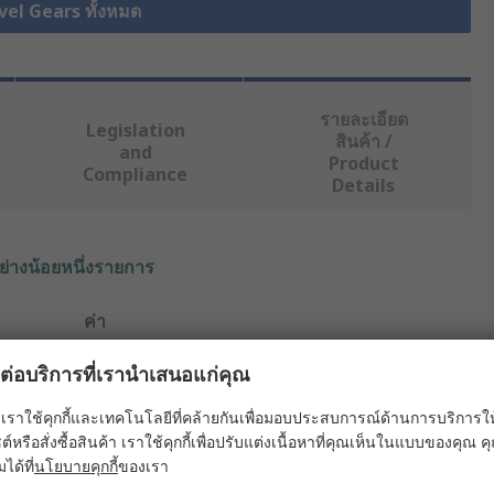
vel Gears ทั้งหมด
รายละเอียด
Legislation
สินค้า /
and
Product
Compliance
Details
ย่างน้อยหนึ่งรายการ
ค่า
RS PRO
ผลต่อบริการที่เรานำเสนอแก่คุณ
Mitre Gear
เราใช้คุกกี้และเทคโนโลยีที่คล้ายกันเพื่อมอบประสบการณ์ด้านการบริการให้ดี
ต์หรือสั่งซื้อสินค้า เราใช้คุกกี้เพื่อปรับแต่งเนื้อหาที่คุณเห็นในแบบของคุณ
3mm
มได้ที่
นโยบายคุกกี้
ของเรา