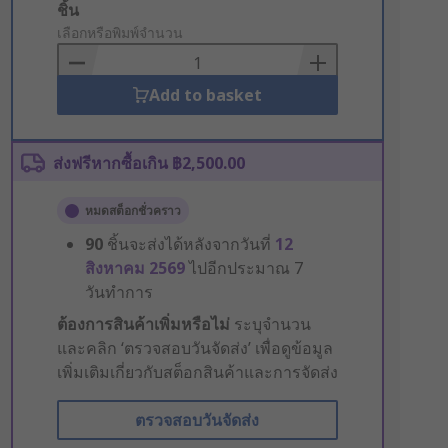
Add
ชิ้น
to
เลือกหรือพิมพ์จำนวน
Basket
Add to basket
ส่งฟรีหากซื้อเกิน ฿2,500.00
หมดสต็อกชั่วคราว
90
ชิ้นจะส่งได้หลังจากวันที่
12
สิงหาคม 2569
ไปอีกประมาณ 7
วันทำการ
ต้องการสินค้าเพิ่มหรือไม่
ระบุจำนวน
และคลิก ‘ตรวจสอบวันจัดส่ง’ เพื่อดูข้อมูล
เพิ่มเติมเกี่ยวกับสต็อกสินค้าและการจัดส่ง
ตรวจสอบวันจัดส่ง