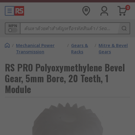
0
MPN
/
Mechanical Power
/
Gears &
/
Mitre & Bevel
Transmission
Racks
Gears
RS PRO Polyoxymethylene Bevel
Gear, 5mm Bore, 20 Teeth, 1
Module