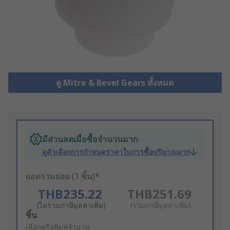
ดู Mitre & Bevel Gears ทั้งหมด
มีส่วนลดเมื่อซื้อจำนวนมาก
ดูตัวเลือกการกำหนดราคาในการซื้อปริมาณมาก
ยอดรวมย่อย (1 ชิ้น)*
THB235.22
THB251.69
(ไม่รวมภาษีมูลค่าเพิ่ม)
(รวมภาษีมูลค่าเพิ่ม)
Add
ชิ้น
to
เลือกหรือพิมพ์จำนวน