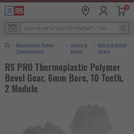
0
MPN
/
Mechanical Power
/
Gears &
/
Mitre & Bevel
Transmission
Racks
Gears
RS PRO Thermoplastic Polymer
Bevel Gear, 6mm Bore, 10 Teeth,
2 Module