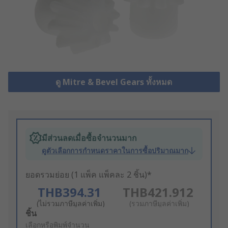
ดู Mitre & Bevel Gears ทั้งหมด
มีส่วนลดเมื่อซื้อจำนวนมาก
ดูตัวเลือกการกำหนดราคาในการซื้อปริมาณมาก
ยอดรวมย่อย (1 แพ็ค แพ็คละ 2 ชิ้น)*
THB394.31
THB421.912
(ไม่รวมภาษีมูลค่าเพิ่ม)
(รวมภาษีมูลค่าเพิ่ม)
Add
ชิ้น
to
เลือกหรือพิมพ์จำนวน