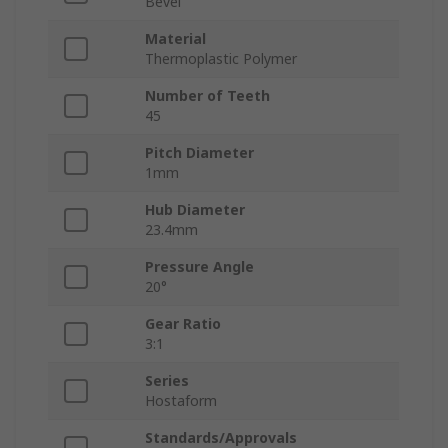
Bevel
Material
Thermoplastic Polymer
Number of Teeth
45
Pitch Diameter
1mm
Hub Diameter
23.4mm
Pressure Angle
20°
Gear Ratio
3:1
Series
Hostaform
Standards/Approvals