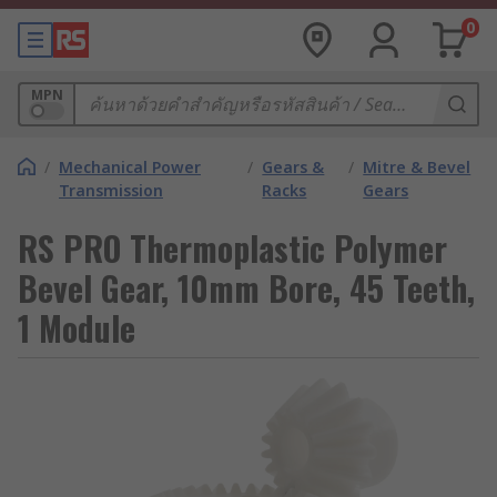
0
MPN
/
Mechanical Power
/
Gears &
/
Mitre & Bevel
Transmission
Racks
Gears
RS PRO Thermoplastic Polymer
Bevel Gear, 10mm Bore, 45 Teeth,
1 Module