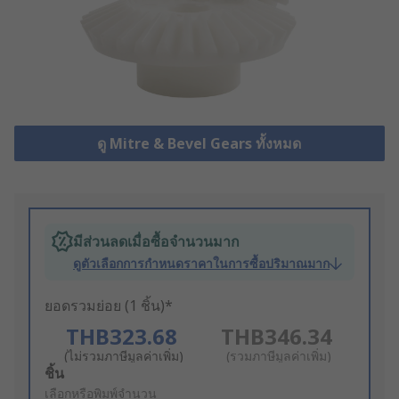
ดู Mitre & Bevel Gears ทั้งหมด
มีส่วนลดเมื่อซื้อจำนวนมาก
ดูตัวเลือกการกำหนดราคาในการซื้อปริมาณมาก
ยอดรวมย่อย (1 ชิ้น)*
THB323.68
THB346.34
(ไม่รวมภาษีมูลค่าเพิ่ม)
(รวมภาษีมูลค่าเพิ่ม)
Add
ชิ้น
to
เลือกหรือพิมพ์จำนวน